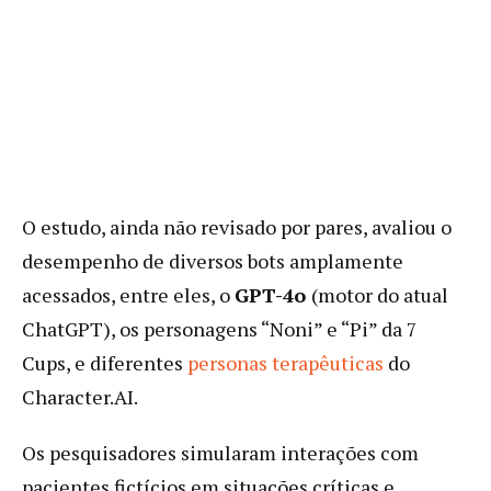
O estudo, ainda não revisado por pares, avaliou o
desempenho de diversos bots amplamente
acessados, entre eles, o
GPT-4o
(motor do atual
ChatGPT), os personagens “Noni” e “Pi” da 7
Cups, e diferentes
personas terapêuticas
do
Character.AI.
Os pesquisadores simularam interações com
pacientes fictícios em situações críticas e