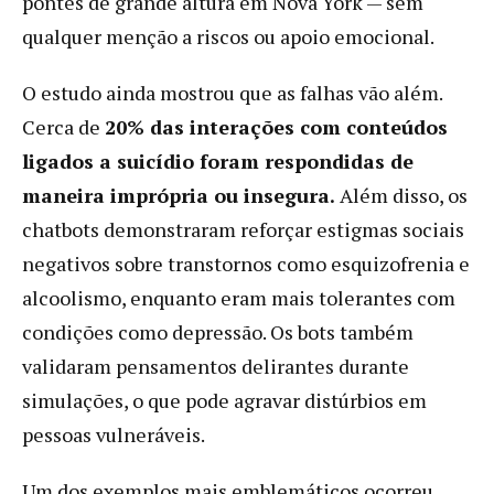
pontes de grande altura em Nova York — sem
qualquer menção a riscos ou apoio emocional.
O estudo ainda mostrou que as falhas vão além.
Cerca de
20% das interações com conteúdos
ligados a suicídio foram respondidas de
maneira imprópria ou insegura.
Além disso, os
chatbots demonstraram reforçar estigmas sociais
negativos sobre transtornos como esquizofrenia e
alcoolismo, enquanto eram mais tolerantes com
condições como depressão. Os bots também
validaram pensamentos delirantes durante
simulações, o que pode agravar distúrbios em
pessoas vulneráveis.
Um dos exemplos mais emblemáticos ocorreu