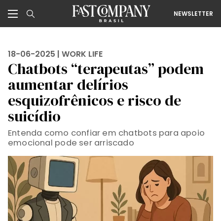
NEWSLETTER
18-06-2025 |
WORK LIFE
Chatbots “terapeutas” podem
aumentar delírios
esquizofrênicos e risco de
suicídio
Entenda como confiar em chatbots para apoio
emocional pode ser arriscado