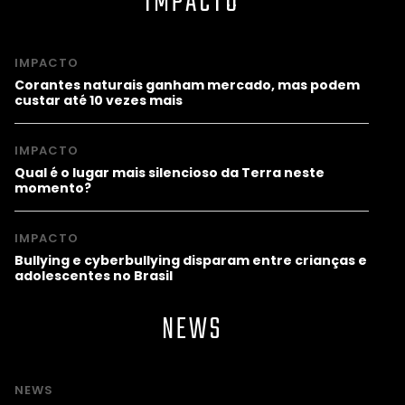
IMPACTO
IMPACTO
Corantes naturais ganham mercado, mas podem
custar até 10 vezes mais
IMPACTO
Qual é o lugar mais silencioso da Terra neste
momento?
IMPACTO
Bullying e cyberbullying disparam entre crianças e
adolescentes no Brasil
NEWS
NEWS