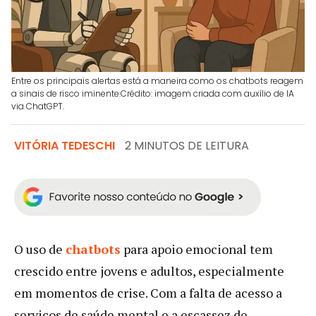
Entre os principais alertas está a maneira como os chatbots reagem
a sinais de risco iminente.Crédito: imagem criada com auxílio de IA
via ChatGPT.
VITÓRIA TEDESCHI
2 MINUTOS DE LEITURA
O uso de
chatbots
para apoio emocional tem
crescido entre jovens e adultos, especialmente
em momentos de crise. Com a falta de acesso a
serviços de saúde mental e a escassez de