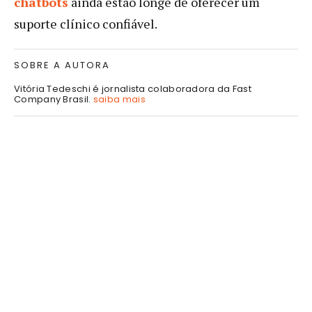
chatbots
ainda estão longe de oferecer um
suporte clínico confiável.
SOBRE A AUTORA
Vitória Tedeschi é jornalista colaboradora da Fast
Company Brasil.
saiba mais