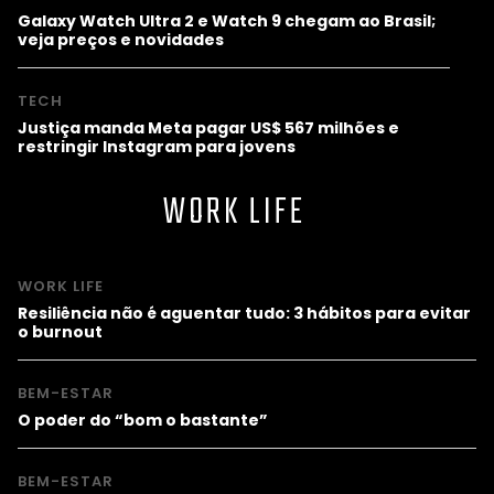
Galaxy Watch Ultra 2 e Watch 9 chegam ao Brasil;
veja preços e novidades
TECH
Justiça manda Meta pagar US$ 567 milhões e
restringir Instagram para jovens
WORK LIFE
WORK LIFE
Resiliência não é aguentar tudo: 3 hábitos para evitar
o burnout
BEM-ESTAR
O poder do “bom o bastante”
BEM-ESTAR