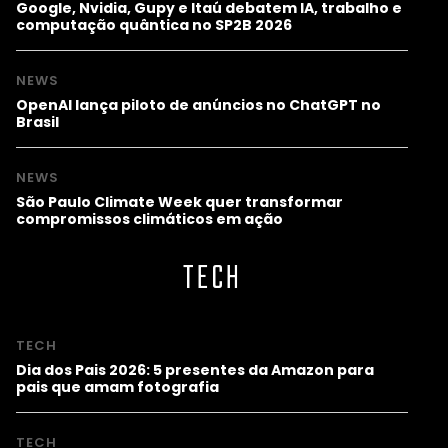
Google, Nvidia, Gupy e Itaú debatem IA, trabalho e
computação quântica no SP2B 2026
NEWS
OpenAI lança piloto de anúncios no ChatGPT no
Brasil
NEWS
São Paulo Climate Week quer transformar
compromissos climáticos em ação
TECH
TECH
Dia dos Pais 2026: 5 presentes da Amazon para
pais que amam fotografia
TECH