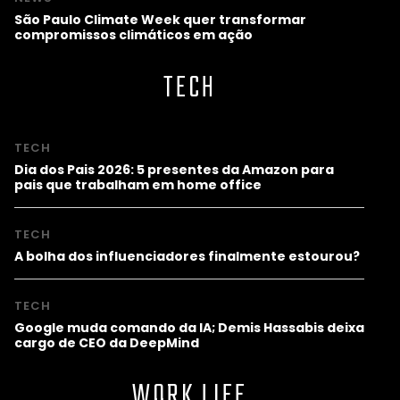
São Paulo Climate Week quer transformar
compromissos climáticos em ação
TECH
TECH
Dia dos Pais 2026: 5 presentes da Amazon para
pais que trabalham em home office
TECH
A bolha dos influenciadores finalmente estourou?
TECH
Google muda comando da IA; Demis Hassabis deixa
cargo de CEO da DeepMind
WORK LIFE