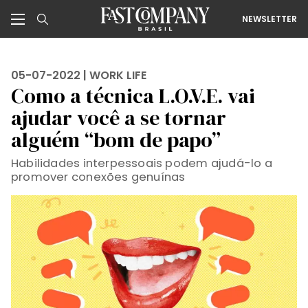
NEWSLETTER
05-07-2022 |
WORK LIFE
Como a técnica L.O.V.E. vai
ajudar você a se tornar
alguém “bom de papo”
Habilidades interpessoais podem ajudá-lo a
promover conexões genuínas