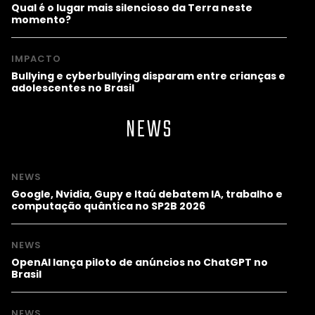
Qual é o lugar mais silencioso da Terra neste
momento?
IMPACTO
Bullying e cyberbullying disparam entre crianças e
adolescentes no Brasil
NEWS
NEWS
Google, Nvidia, Gupy e Itaú debatem IA, trabalho e
computação quântica no SP2B 2026
NEWS
OpenAI lança piloto de anúncios no ChatGPT no
Brasil
NEWS