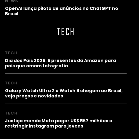
NEWS
OpenAI lança piloto de anúncios no ChatGPT no
Brasil
TECH
TECH
Dia dos Pais 2026: 5 presentes da Amazon para
pais que amam fotografia
TECH
Galaxy Watch Ultra 2 e Watch 9 chegam ao Brasil;
veja preços e novidades
TECH
Justiça manda Meta pagar US$ 567 milhões e
restringir Instagram para jovens