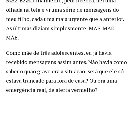
Bzzz. Bzzz. Finalmente, pedi licença, dei uma
olhada na tela e vi uma série de mensagens do
meu filho, cada uma mais urgente que a anterior.
As últimas diziam simplesmente: MÃE. MÃE.
MÃE.
Como mãe de três adolescentes, eu já havia
recebido mensagens assim antes. Não havia como
saber o quão grave era a situação: será que ele só
estava trancado para fora de casa? Ou era uma
emergência real, de alerta vermelho?