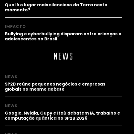
Qual é o lugar mais silencioso da Terra neste
momento?
IMPACTO
Bullying e cyberbullying disparam entre crianças e
adolescentes no Brasil
NEWS
NEWS
SP2B reúne pequenos negócios e empresas
globais no mesmo debate
NEWS
Google, Nvidia, Gupy e Itaú debatem IA, trabalho e
computação quântica no SP2B 2026