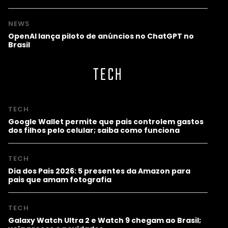
NEWS
OpenAI lança piloto de anúncios no ChatGPT no
Brasil
TECH
TECH
Google Wallet permite que pais controlem gastos
dos filhos pelo celular; saiba como funciona
TECH
Dia dos Pais 2026: 5 presentes da Amazon para
pais que amam fotografia
TECH
Galaxy Watch Ultra 2 e Watch 9 chegam ao Brasil;