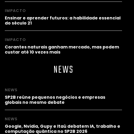
IMPACTO
Ensinar e aprender futuros: a habilidade essencial
do século 21
IMPACTO
Corantes naturais ganham mercado, mas podem
custar até 10 vezes mais
NEWS
NEWS
SP2B reúne pequenos negócios e empresas
globais no mesmo debate
NEWS
Google, Nvidia, Gupy e Itaú debatem IA, trabalho e
computação quântica no SP2B 2026