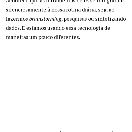
Acontece que as ferramentas de IA se integraram
silenciosamente à nossa rotina diária, seja ao
fazermos
brainstorming
, pesquisas ou sintetizando
dados. E estamos usando essa tecnologia de
maneiras um pouco diferentes.