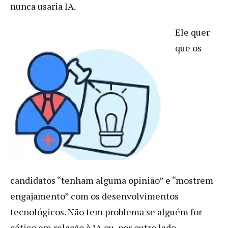
nunca usaria IA.
Ele quer
que os
candidatos “tenham alguma opinião” e “mostrem
engajamento” com os desenvolvimentos
tecnológicos. Não tem problema se alguém for
cético em relação à IA ou, por outro lado,