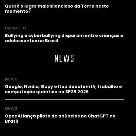
Qual é o lugar mais silencioso da Terra neste
momento?
IMPACTO
Bullying e cyberbullying disparam entre crianças e
adolescentes no Brasil
NEWS
NEWS
Google, Nvidia, Gupy e Itaú debatem IA, trabalho e
computação quântica no SP2B 2026
NEWS
OpenAI lança piloto de anúncios no ChatGPT no
Brasil