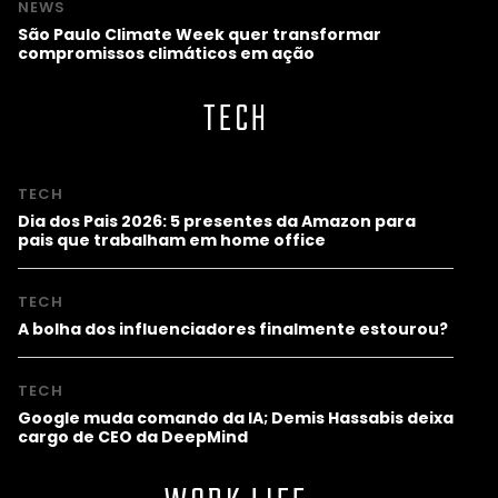
NEWS
São Paulo Climate Week quer transformar
compromissos climáticos em ação
TECH
TECH
Dia dos Pais 2026: 5 presentes da Amazon para
pais que trabalham em home office
TECH
A bolha dos influenciadores finalmente estourou?
TECH
Google muda comando da IA; Demis Hassabis deixa
cargo de CEO da DeepMind