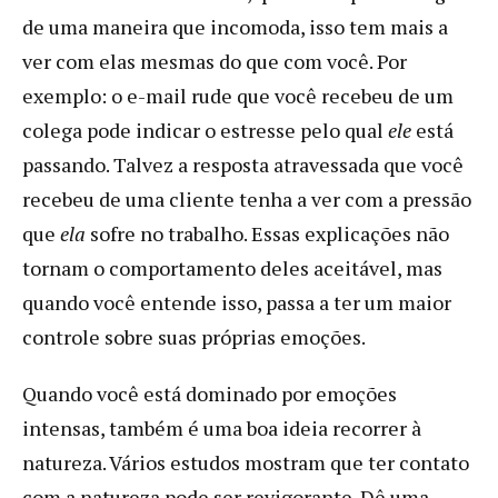
de uma maneira que incomoda, isso tem mais a
ver com elas mesmas do que com você. Por
exemplo: o e-mail rude que você recebeu de um
colega pode indicar o estresse pelo qual
ele
está
passando. Talvez a resposta atravessada que você
recebeu de uma cliente tenha a ver com a pressão
que
ela
sofre no trabalho. Essas explicações não
tornam o comportamento deles aceitável, mas
quando você entende isso, passa a ter um maior
controle sobre suas próprias emoções.
Quando você está dominado por emoções
intensas, também é uma boa ideia recorrer à
natureza. Vários estudos mostram que ter contato
com a natureza pode ser revigorante. Dê uma