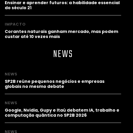
Ensinar e aprender futuros: a habilidade essencial
do século 21
IMPACTO
Corantes naturais ganham mercado, mas podem
custar até 10 vezes mais
NEWS
NEWS
SP2B reúne pequenos negócios e empresas
globais no mesmo debate
NEWS
Google, Nvidia, Gupy e Itaú debatem IA, trabalho e
computação quântica no SP2B 2026
NEWS