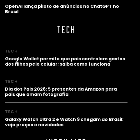
OpenAI lança piloto de anúncios no ChatGPT no
Brasil
TECH
TECH
Google Wallet permite que pais controlem gastos
dos filhos pelo celular; saiba como funciona
TECH
Dia dos Pais 2026: 5 presentes da Amazon para
pais que amam fotografia
TECH
Galaxy Watch Ultra 2 e Watch 9 chegam ao Brasil;
veja preços e novidades