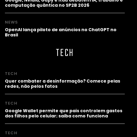
computação quântica no SP2B 2026
NEWS
OpenAI lança piloto de anúncios no ChatGPT no
Brasil
TECH
TECH
Quer combater a desinformação? Comece pelas
redes, não pelos fatos
TECH
Google Wallet permite que pais controlem gastos
dos filhos pelo celular; saiba como funciona
TECH