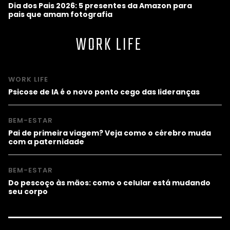
Dia dos Pais 2026: 5 presentes da Amazon para
pais que amam fotografia
WORK LIFE
WORK LIFE
Psicose de IA é o novo ponto cego das lideranças
BEM-ESTAR
Pai de primeira viagem? Veja como o cérebro muda
com a paternidade
BEM-ESTAR
Do pescoço às mãos: como o celular está mudando
seu corpo