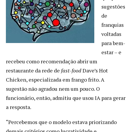
sugestões
de
franquias
voltadas
para bem-
estar – e
recebeu como recomendação abrir um
restaurante da rede de
fast-food
Dave’s Hot
Chicken, especializada em frango frito. A
sugestão não agradou nem um pouco. O
funcionário, então, admitiu que usou IA para gerar
a resposta.
“Percebemos que o modelo estava priorizando
demais critérios como lucratividade e