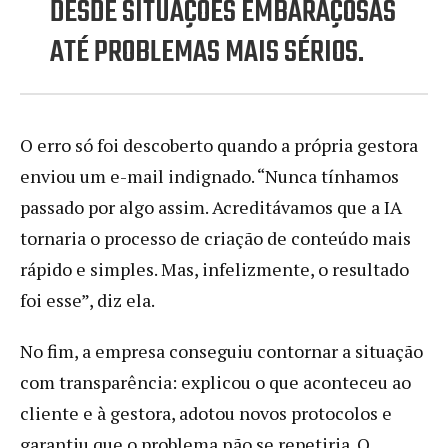
DESDE SITUAÇÕES EMBARAÇOSAS
ATÉ PROBLEMAS MAIS SÉRIOS.
O erro só foi descoberto quando a própria gestora
enviou um e-mail indignado. “Nunca tínhamos
passado por algo assim. Acreditávamos que a IA
tornaria o processo de criação de conteúdo mais
rápido e simples. Mas, infelizmente, o resultado
foi esse”, diz ela.
No fim, a empresa conseguiu contornar a situação
com transparência: explicou o que aconteceu ao
cliente e à gestora, adotou novos protocolos e
garantiu que o problema não se repetiria. O