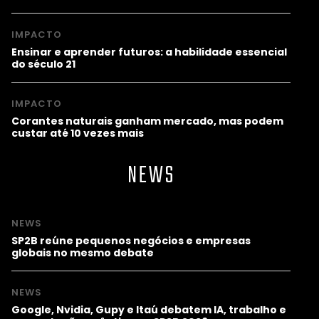
IMPACTO
Ensinar e aprender futuros: a habilidade essencial
do século 21
IMPACTO
Corantes naturais ganham mercado, mas podem
custar até 10 vezes mais
NEWS
NEWS
SP2B reúne pequenos negócios e empresas
globais no mesmo debate
NEWS
Google, Nvidia, Gupy e Itaú debatem IA, trabalho e