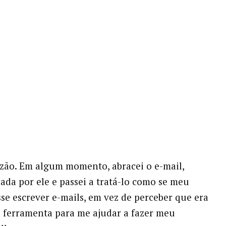
azão. Em algum momento, abracei o e-mail,
cada por ele e passei a tratá-lo como se meu
sse escrever e-mails, em vez de perceber que era
 ferramenta para me ajudar a fazer meu