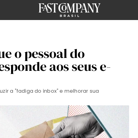
ue o pessoal do
responde aos seus e-
uzir a "fadiga do inbox" e melhorar sua