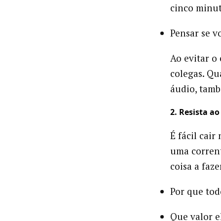
cinco minut
Pensar se v
Ao evitar o
colegas. Qu
áudio, tamb
2. Resista a
É fácil cair
uma corrent
coisa a faze
Por que tod
Que valor e