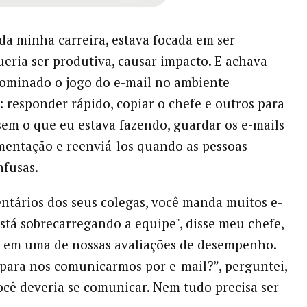
a minha carreira, estava focada em ser
Queria ser produtiva, causar impacto. E achava
ominado o jogo do e-mail no ambiente
: responder rápido, copiar o chefe e outros para
em o que eu estava fazendo, guardar os e-mails
entação e reenviá-los quando as pessoas
nfusas.
ntários dos seus colegas, você manda muitos e-
 está sobrecarregando a equipe", disse meu chefe,
, em uma de nossas avaliações de desempenho.
para nos comunicarmos por e-mail?”, perguntei,
ocê deveria se comunicar. Nem tudo precisa ser