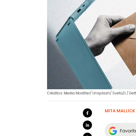
Créditos: Media Modifier/ Unsplash/ SvetaZi / Ge
MITA MALLICK