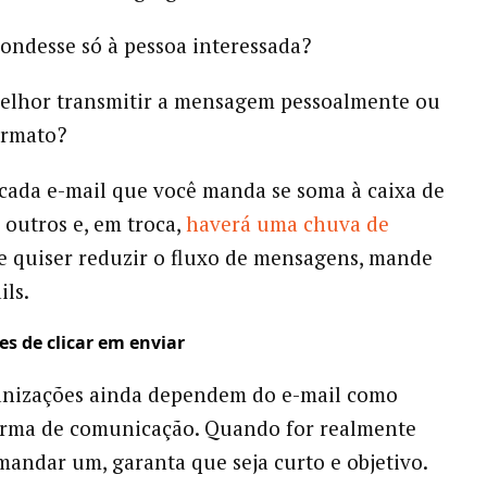
pondesse só à pessoa interessada?
melhor transmitir a mensagem pessoalmente ou
ormato?
cada e-mail que você manda se soma à caixa de
 outros e, em troca,
haverá uma chuva de
Se quiser reduzir o fluxo de mensagens, mande
ls.
es de clicar em enviar
anizações ainda dependem do e-mail como
orma de comunicação. Quando for realmente
mandar um, garanta que seja curto e objetivo.