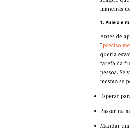
maneiras de
1. Pule o e-
Antes de ap
“
preciso me
queria esva
tarefa da f
pessoa. Se v
mesmo se p
Esperar par
Passar na m
Mandar uma