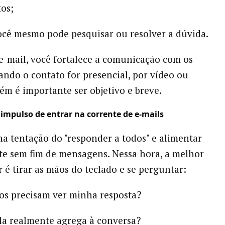
os;
ocê mesmo pode pesquisar ou resolver a dúvida.
 e-mail, você fortalece a comunicação com os
ando o contato for presencial, por vídeo ou
ém é importante ser objetivo e breve.
o impulso de entrar na corrente de e-mails
 na tentação do "responder a todos" e alimentar
e sem fim de mensagens. Nessa hora, a melhor
r é tirar as mãos do teclado e se perguntar:
os precisam ver minha resposta?
la realmente agrega à conversa?