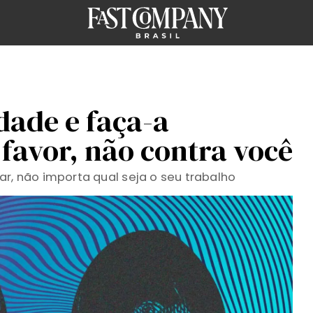
dade e faça-a
 favor, não contra você
ar, não importa qual seja o seu trabalho