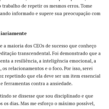
 trabalho de repetir os mesmos erros. Tome
stando informado e supere sua preocupação com
diariamente
e a maioria dos CEOs de sucesso que conheço
editação transcendental. Foi demonstrado que a
enta a resiliência, a inteligência emocional, a
, os relacionamentos e o foco. Por isso, serei
z repetindo que ela deve ser um item essencial
de ferramentas contra a ansiedade.
tindo se dissesse que sou disciplinado e que
s os dias. Mas me esforço o máximo possível,