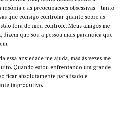
a insônia e as preocupações obsessivas – tanto
isas que consigo controlar quanto sobre as
estão fora do meu controle. Meus amigos me
 dizem que sou a pessoa mais paranoica que
cem.
oda essa ansiedade me ajuda, mas às vezes me
muito. Quando estou enfrentando um grande
sso ficar absolutamente paralisado e
nte improdutivo.