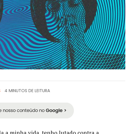
S
4 MINUTOS DE LEITURA
a a minha vida, tenho lutado contra a