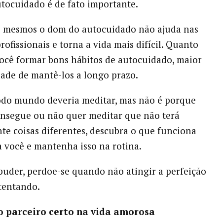
tocuidado é de fato importante.
s mesmos o dom do autocuidado não ajuda nas
rofissionais e torna a vida mais difícil. Quanto
ocê formar bons hábitos de autocuidado, maior
dade de mantê-los a longo prazo.
odo mundo deveria meditar, mas não é porque
nsegue ou não quer meditar que não terá
nte coisas diferentes, descubra o que funciona
 você e mantenha isso na rotina.
puder, perdoe-se quando não atingir a perfeição
tentando.
 o parceiro certo na vida amorosa