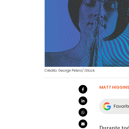
Crédito: George Peters/ iStock
MATT HIGGIN
Durante tod