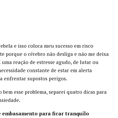
rebela e isso coloca meu sucesso em risco
e porque o cérebro não desliga e não me deixa
É uma reação de estresse agudo, de lutar ou
necessidade constante de estar em alerta
 enfrentar supostos perigos.
bem esse problema, separei quatro dicas para
nsiedade.
e embasamento para ficar tranquilo