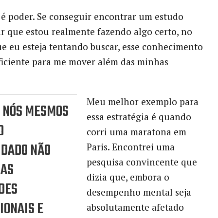
é poder. Se conseguir encontrar um estudo
r que estou realmente fazendo algo certo, no
e eu esteja tentando buscar, esse conhecimento
ficiente para me mover além das minhas
Meu melhor exemplo para
A NÓS MESMOS
essa estratégia é quando
O
corri uma maratona em
IDADO NÃO
Paris. Encontrei uma
pesquisa convincente que
NAS
dizia que, embora o
DES
desempenho mental seja
IONAIS E
absolutamente afetado