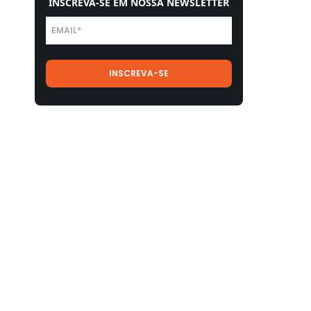
INSCREVA-SE EM NOSSA NEWSLETTER