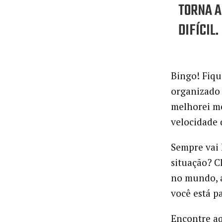
TORNA A
DIFÍCIL.
Bingo! Fiqu
organizado 
melhorei m
velocidade 
Sempre vai 
situação? C
no mundo, a
você está p
Encontre aq