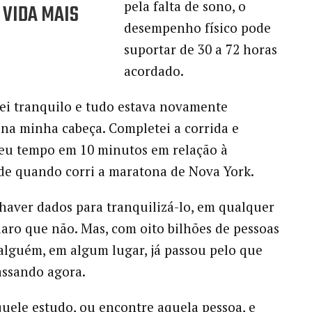
pela falta de sono, o
 VIDA MAIS
desempenho físico pode
suportar de 30 a 72 horas
acordado.
ei tranquilo e tudo estava novamente
na minha cabeça. Completei a corrida e
eu tempo em 10 minutos em relação à
de quando corri a maratona de Nova York.
haver dados para tranquilizá-lo, em qualquer
laro que não. Mas, com oito bilhões de pessoas
lguém, em algum lugar, já passou pelo que
assando agora.
uele estudo, ou encontre aquela pessoa, e