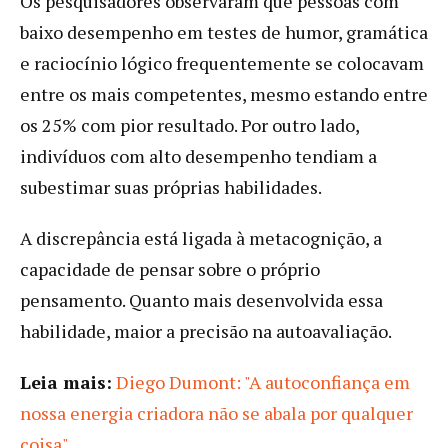
Os pesquisadores observaram que pessoas com
baixo desempenho em testes de humor, gramática
e raciocínio lógico frequentemente se colocavam
entre os mais competentes, mesmo estando entre
os 25% com pior resultado. Por outro lado,
indivíduos com alto desempenho tendiam a
subestimar suas próprias habilidades.
A discrepância está ligada à metacognição, a
capacidade de pensar sobre o próprio
pensamento. Quanto mais desenvolvida essa
habilidade, maior a precisão na autoavaliação.
Leia mais:
Diego Dumont: "A autoconfiança em
nossa energia criadora não se abala por qualquer
coisa"
.