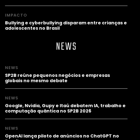
IMPACTO
Bullying e cyberbullying disparam entre crianças e
adolescentes no Brasil
NEWS
NEWS
SP2B reúne pequenos negócios e empresas
globais no mesmo debate
NEWS
Google, Nvidia, Gupy e Itaú debatem IA, trabalho e
computação quântica no SP2B 2026
NEWS
OpenAI lança piloto de anúncios no ChatGPT no