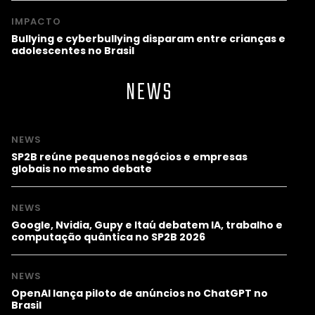
IMPACTO
Bullying e cyberbullying disparam entre crianças e
adolescentes no Brasil
NEWS
NEWS
SP2B reúne pequenos negócios e empresas
globais no mesmo debate
NEWS
Google, Nvidia, Gupy e Itaú debatem IA, trabalho e
computação quântica no SP2B 2026
NEWS
OpenAI lança piloto de anúncios no ChatGPT no
Brasil