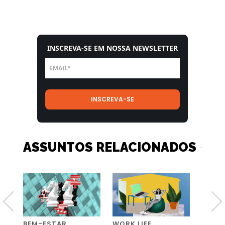
INSCREVA-SE EM NOSSA NEWSLETTER
ASSUNTOS RELACIONADOS
BEM-ESTAR
WORK LIFE
WORK 