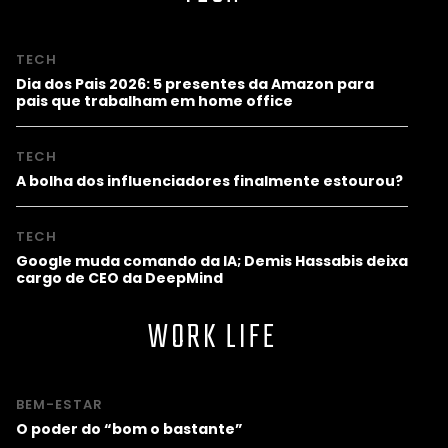
TECH
Dia dos Pais 2026: 5 presentes da Amazon para
pais que trabalham em home office
TECH
A bolha dos influenciadores finalmente estourou?
TECH
Google muda comando da IA; Demis Hassabis deixa
cargo de CEO da DeepMind
WORK LIFE
BEM-ESTAR
O poder do “bom o bastante”