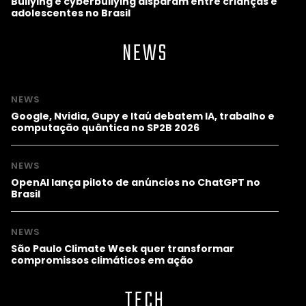
Bullying e cyberbullying disparam entre crianças e
adolescentes no Brasil
NEWS
NEWS
Google, Nvidia, Gupy e Itaú debatem IA, trabalho e
computação quântica no SP2B 2026
NEWS
OpenAI lança piloto de anúncios no ChatGPT no
Brasil
NEWS
São Paulo Climate Week quer transformar
compromissos climáticos em ação
TECH