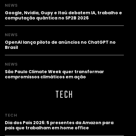
NEWS
Google, Nvidia, Gupy e Itaú debatem IA, trabalho e
computação quântica no SP2B 2026
NEWS
OpenAI lança piloto de anúncios no ChatGPT no
Brasil
NEWS
São Paulo Climate Week quer transformar
compromissos climáticos em ação
TECH
TECH
Dia dos Pais 2026: 5 presentes da Amazon para
pais que trabalham em home office