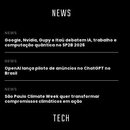
NEWS
NEWS
Google, Nvidia, Gupy e Itaú debatem IA, trabalho e
computação quântica no SP2B 2026
NEWS
OpenAI lança piloto de anúncios no ChatGPT no
Brasil
NEWS
São Paulo Climate Week quer transformar
compromissos climáticos em ação
TECH