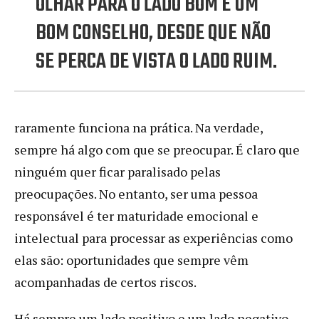
OLHAR PARA O LADO BOM É UM
BOM CONSELHO, DESDE QUE NÃO
SE PERCA DE VISTA O LADO RUIM.
raramente funciona na prática. Na verdade,
sempre há algo com que se preocupar. É claro que
ninguém quer ficar paralisado pelas
preocupações. No entanto, ser uma pessoa
responsável é ter maturidade emocional e
intelectual para processar as experiências como
elas são: oportunidades que sempre vêm
acompanhadas de certos riscos.
Há sempre um lado positivo e um lado negativo.