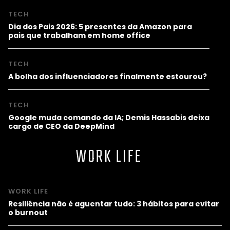
TECH
Dia dos Pais 2026: 5 presentes da Amazon para
pais que trabalham em home office
TECH
A bolha dos influenciadores finalmente estourou?
TECH
Google muda comando da IA; Demis Hassabis deixa
cargo de CEO da DeepMind
WORK LIFE
WORK LIFE
Resiliência não é aguentar tudo: 3 hábitos para evitar
o burnout