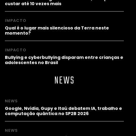
custar até 10 vezes mais
IMPACTO
Qual é o lugar mais silencioso da Terra neste
momento?
IMPACTO
Bullying e cyberbullying disparam entre crianças e
adolescentes no Brasil
NEWS
NEWS
Google, Nvidia, Gupy e Itaú debatem IA, trabalho e
computação quântica no SP2B 2026
NEWS