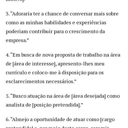
3. “Adoraria ter a chance de conversar mais sobre
como as minhas habilidades e experiências
poderiam contribuir para o crescimento da
empresa.”
4. “Em busca de nova proposta de trabalho na área
de [área de interesse], apresento-lhes meu
currículo e coloco-me à disposição para os
esclarecimentos necessários.”
5. “Busco atuação na área de [área desejada] como
analista de [posição pretendida].”
6. “Almejo a oportunidade de atuar como [cargo
pretendido] e, por meio deste cargo, assumir