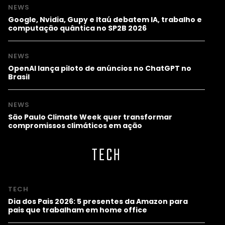
NEWS
Google, Nvidia, Gupy e Itaú debatem IA, trabalho e
computação quântica no SP2B 2026
NEWS
OpenAI lança piloto de anúncios no ChatGPT no
Brasil
NEWS
São Paulo Climate Week quer transformar
compromissos climáticos em ação
TECH
TECH
Dia dos Pais 2026: 5 presentes da Amazon para
pais que trabalham em home office