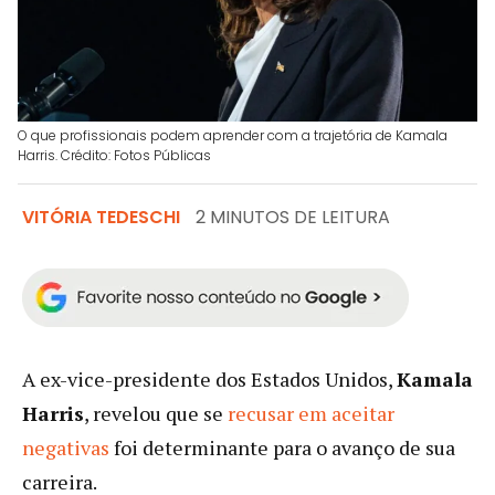
O que profissionais podem aprender com a trajetória de Kamala
Harris. Crédito: Fotos Públicas
VITÓRIA TEDESCHI
2 MINUTOS DE LEITURA
A ex-vice-presidente dos Estados Unidos,
Kamala
Harris
, revelou que se
recusar em aceitar
negativas
foi determinante para o avanço de sua
carreira.