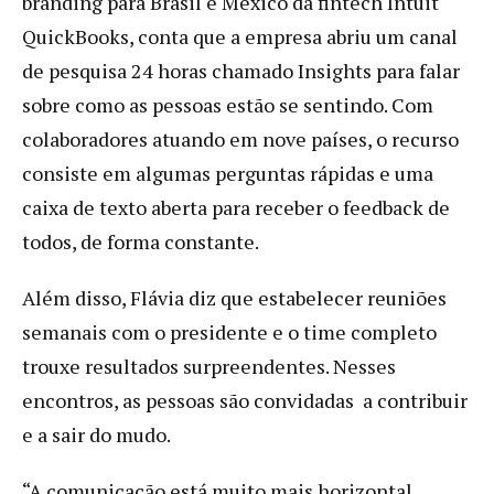
branding para Brasil e México da fintech Intuit
QuickBooks, conta que a empresa abriu um canal
de pesquisa 24 horas chamado Insights para falar
sobre como as pessoas estão se sentindo. Com
colaboradores atuando em nove países, o recurso
consiste em algumas perguntas rápidas e uma
caixa de texto aberta para receber o feedback de
todos, de forma constante.
Além disso, Flávia diz que estabelecer reuniões
semanais com o presidente e o time completo
trouxe resultados surpreendentes. Nesses
encontros, as pessoas são convidadas a contribuir
e a sair do mudo.
“A comunicação está muito mais horizontal.