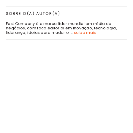
SOBRE O(A) AUTOR(A)
Fast Company é a marca líder mundial em mídia de
negócios, com foco editorial em inovação, tecnologia,
liderança, ideias para mudar o ...
saiba mais