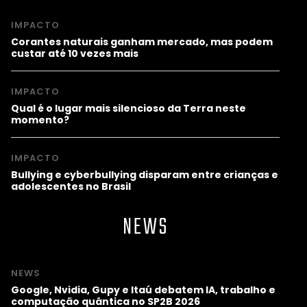
IMPACTO
Corantes naturais ganham mercado, mas podem
custar até 10 vezes mais
IMPACTO
Qual é o lugar mais silencioso da Terra neste
momento?
IMPACTO
Bullying e cyberbullying disparam entre crianças e
adolescentes no Brasil
NEWS
NEWS
Google, Nvidia, Gupy e Itaú debatem IA, trabalho e
computação quântica no SP2B 2026