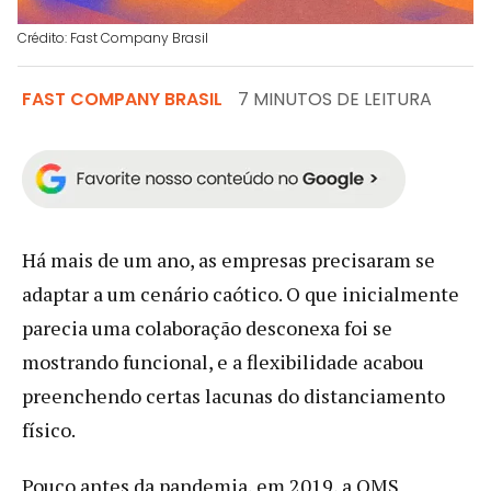
Crédito: Fast Company Brasil
FAST COMPANY BRASIL
7 MINUTOS DE LEITURA
Há mais de um ano, as empresas precisaram se
adaptar a um cenário caótico. O que inicialmente
parecia uma colaboração desconexa foi se
mostrando funcional, e a flexibilidade acabou
preenchendo certas lacunas do distanciamento
físico.
Pouco antes da pandemia, em 2019, a OMS