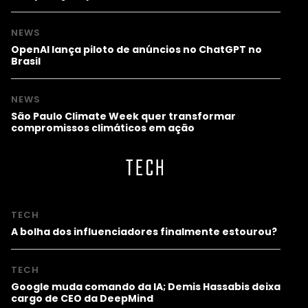
NEWS
OpenAI lança piloto de anúncios no ChatGPT no
Brasil
NEWS
São Paulo Climate Week quer transformar
compromissos climáticos em ação
TECH
TECH
A bolha dos influenciadores finalmente estourou?
TECH
Google muda comando da IA; Demis Hassabis deixa
cargo de CEO da DeepMind