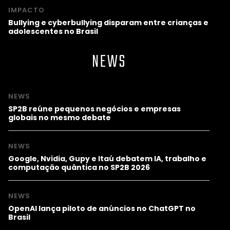
IMPACTO
Bullying e cyberbullying disparam entre crianças e
adolescentes no Brasil
NEWS
NEWS
SP2B reúne pequenos negócios e empresas
globais no mesmo debate
NEWS
Google, Nvidia, Gupy e Itaú debatem IA, trabalho e
computação quântica no SP2B 2026
NEWS
OpenAI lança piloto de anúncios no ChatGPT no
Brasil