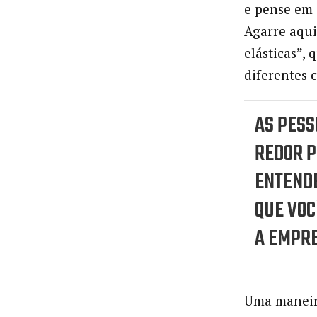
e pense em 
Agarre aqui
elásticas”,
diferentes 
AS PESS
REDOR 
ENTENDE
QUE VOC
A EMPRE
Uma maneira