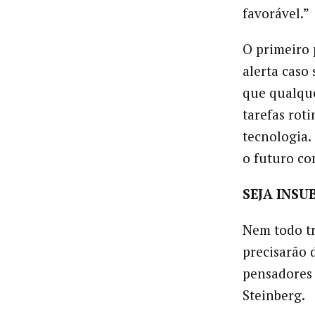
favorável.”
O primeiro 
alerta caso
que qualque
tarefas rot
tecnologia.
o futuro co
SEJA INSU
Nem todo tr
precisarão 
pensadores 
Steinberg.