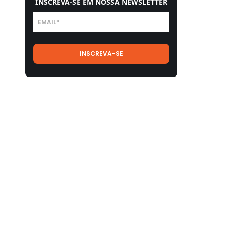
INSCREVA-SE EM NOSSA NEWSLETTER