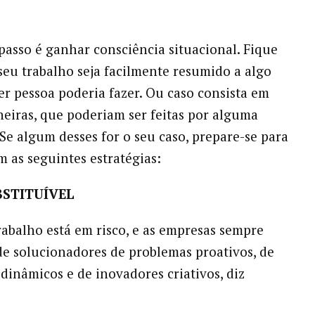
passo é ganhar consciência situacional. Fique
 seu trabalho seja facilmente resumido a algo
r pessoa poderia fazer. Ou caso consista em
ineiras, que poderiam ser feitas por alguma
 Se algum desses for o seu caso, prepare-se para
m as seguintes estratégias:
BSTITUÍVEL
abalho está em risco, e as empresas sempre
de solucionadores de problemas proativos, de
dinâmicos e de inovadores criativos, diz