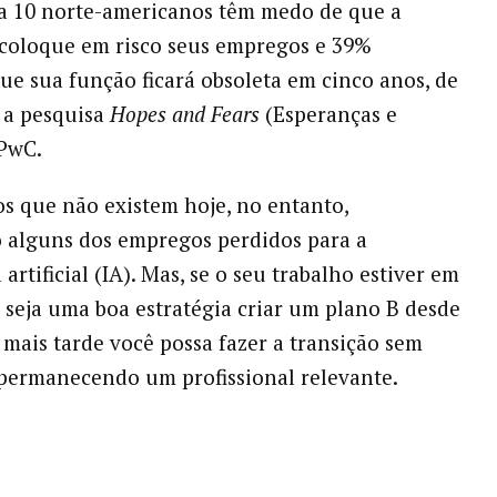
a 10 norte-americanos têm medo de que a
coloque em risco seus empregos e 39%
ue sua função ficará obsoleta em cinco anos, de
 a pesquisa
Hopes and Fears
(Esperanças e
 PwC.
s que não existem hoje, no entanto,
o alguns dos empregos perdidos para a
 artificial (IA). Mas, se o seu trabalho estiver em
ez seja uma boa estratégia criar um plano B desde
e mais tarde você possa fazer a transição sem
permanecendo um profissional relevante.