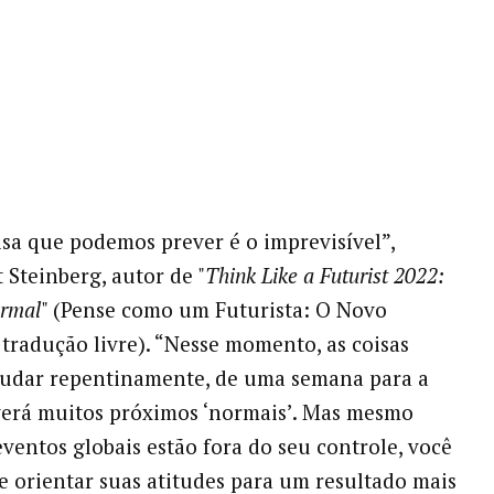
isa que podemos prever é o imprevisível”,
t Steinberg, autor de "
Think Like a Futurist 2022:
rmal
" (Pense como um Futurista: O Novo
tradução livre). “Nesse momento, as coisas
udar repentinamente, de uma semana para a
verá muitos próximos ‘normais’. Mas mesmo
ventos globais estão fora do seu controle, você
 orientar suas atitudes para um resultado mais