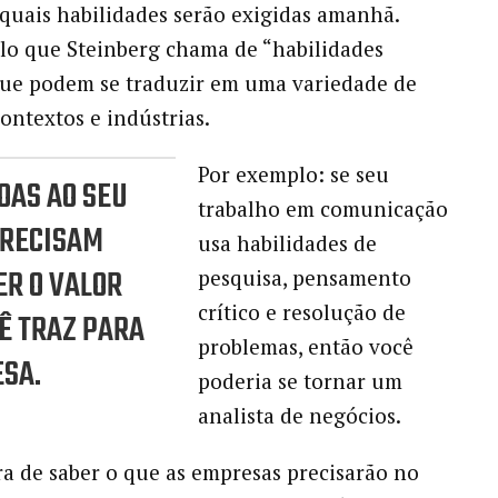
quais habilidades serão exigidas amanhã.
lo que Steinberg chama de “habilidades
 que podem se traduzir em uma variedade de
contextos e indústrias.
Por exemplo: se seu
OAS AO SEU
trabalho em comunicação
PRECISAM
usa habilidades de
R O VALOR
pesquisa, pensamento
crítico e resolução de
Ê TRAZ PARA
problemas, então você
SA.
poderia se tornar um
analista de negócios.
 de saber o que as empresas precisarão no