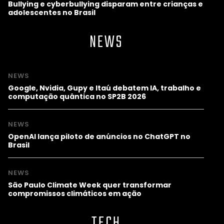
Bullying e cyberbullying disparam entre crianças e
adolescentes no Brasil
NEWS
NEWS
Google, Nvidia, Gupy e Itaú debatem IA, trabalho e
computação quântica no SP2B 2026
NEWS
OpenAI lança piloto de anúncios no ChatGPT no
Brasil
NEWS
São Paulo Climate Week quer transformar
compromissos climáticos em ação
TECH