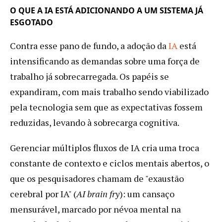
O QUE A IA ESTÁ ADICIONANDO A UM SISTEMA JÁ
ESGOTADO
Contra esse pano de fundo, a adoção da
IA
está
intensificando as demandas sobre uma força de
trabalho já sobrecarregada. Os papéis se
expandiram, com mais trabalho sendo viabilizado
pela tecnologia sem que as expectativas fossem
reduzidas, levando à sobrecarga cognitiva.
Gerenciar múltiplos fluxos de IA cria uma troca
constante de contexto e ciclos mentais abertos, o
que os pesquisadores chamam de "exaustão
cerebral por IA" (
AI brain fry
): um cansaço
mensurável, marcado por névoa mental na