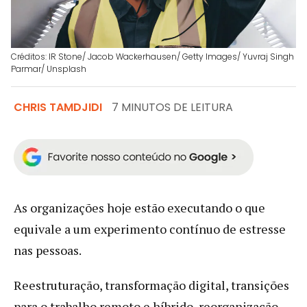
Créditos: IR Stone/ Jacob Wackerhausen/ Getty Images/ Yuvraj Singh
Parmar/ Unsplash
CHRIS TAMDJIDI
7 MINUTOS DE LEITURA
As organizações hoje estão executando o que
equivale a um experimento contínuo de estresse
nas pessoas.
Reestruturação, transformação digital, transições
para o trabalho remoto e híbrido, reorganização