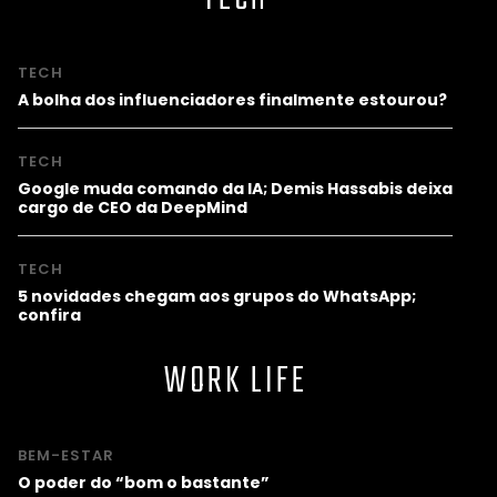
TECH
A bolha dos influenciadores finalmente estourou?
TECH
Google muda comando da IA; Demis Hassabis deixa
cargo de CEO da DeepMind
TECH
5 novidades chegam aos grupos do WhatsApp;
confira
WORK LIFE
BEM-ESTAR
O poder do “bom o bastante”