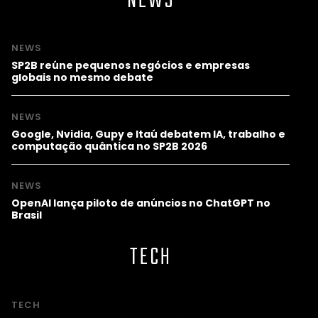
NEWS
NEWS
SP2B reúne pequenos negócios e empresas
globais no mesmo debate
NEWS
Google, Nvidia, Gupy e Itaú debatem IA, trabalho e
computação quântica no SP2B 2026
NEWS
OpenAI lança piloto de anúncios no ChatGPT no
Brasil
TECH
TECH