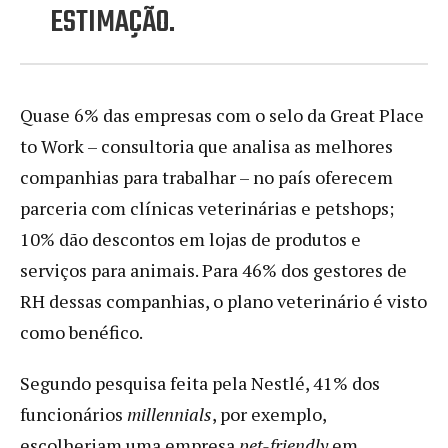
ESTIMAÇÃO.
Quase 6% das empresas com o selo da Great Place
to Work – consultoria que analisa as melhores
companhias para trabalhar – no país oferecem
parceria com clínicas veterinárias e petshops;
10% dão descontos em lojas de produtos e
serviços para animais. Para 46% dos gestores de
RH dessas companhias, o plano veterinário é visto
como benéfico.
Segundo pesquisa feita pela Nestlé, 41% dos
funcionários
millennials
, por exemplo,
escolheriam uma empresa
pet-friendly
em