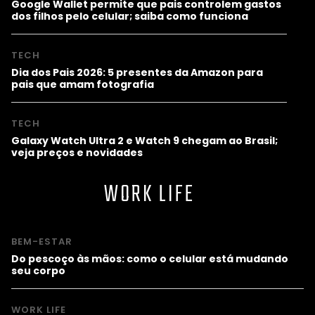
Google Wallet permite que pais controlem gastos
dos filhos pelo celular; saiba como funciona
TECH
Dia dos Pais 2026: 5 presentes da Amazon para
pais que amam fotografia
TECH
Galaxy Watch Ultra 2 e Watch 9 chegam ao Brasil;
veja preços e novidades
WORK LIFE
BEM-ESTAR
Do pescoço às mãos: como o celular está mudando
seu corpo
WORK LIFE