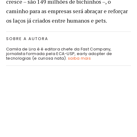
cresce – são 149 milhões de bichinhos –, o
caminho para as empresas será abraçar e reforçar
os laços já criados entre humanos e pets.
SOBRE A AUTORA
Camila de Lira é é editora chefe da Fast Company,
jornalista formada pela ECA-USP, early adopter de
tecnologias (e curiosa nata).
saiba mais