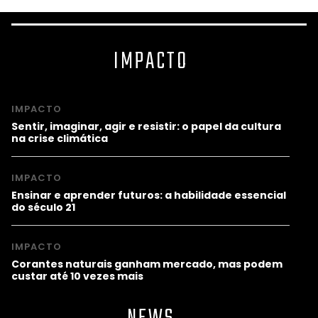
IMPACTO
IMPACTO
Sentir, imaginar, agir e resistir: o papel da cultura
na crise climática
IMPACTO
Ensinar e aprender futuros: a habilidade essencial
do século 21
IMPACTO
Corantes naturais ganham mercado, mas podem
custar até 10 vezes mais