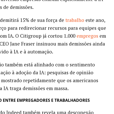
s de demissões.
 demitirá 15% de sua força de
trabalho
este ano,
ço para redirecionar recursos para equipes que
om IA. O Citigroup já cortou 1.000
empregos
em
a CEO Jane Fraser insinuou mais demissões ainda
vido à IA e à automação.
rio também está alinhado com o sentimento
lação à adoção da IA: pesquisas de opinião
m mostrado repetidamente que os americanos
 IA traga demissões em massa.
 ENTRE EMPREGADORES E TRABALHADORES
o do Indeed também revela uma desconexão