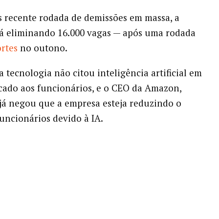
 recente rodada de demissões em massa, a
á eliminando 16.000 vagas — após uma rodada
ortes
no outono.
a tecnologia não citou inteligência artificial em
ado aos funcionários, e o CEO da Amazon,
 já negou que a empresa esteja reduzindo o
uncionários devido à IA.