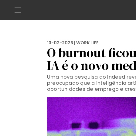
13-02-2026 |
WORK LIFE
O burnout fico
IA é o novo me
Uma nova pesquisa do Indeed reve
preocupado que a inteligência art
oportunidades de emprego e cres