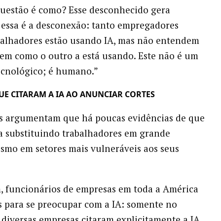
uestão é como? Esse desconhecido gera
e essa é a desconexão: tanto empregadores
balhadores estão usando IA, mas não entendem
em como o outro a está usando. Este não é um
ecnológico; é humano.”
UE CITARAM A IA AO ANUNCIAR CORTES
s argumentam que há poucas evidências de que
eja substituindo trabalhadores em grande
mo em setores mais vulneráveis aos seus
, funcionários de empresas em toda a América
 para se preocupar com a IA: somente no
 diversas empresas citaram explicitamente a IA