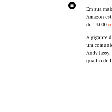
Em sua mais
Amazon est
de 14.000
c
A gigante d
um comunic
Andy Jassy,
quadro de f