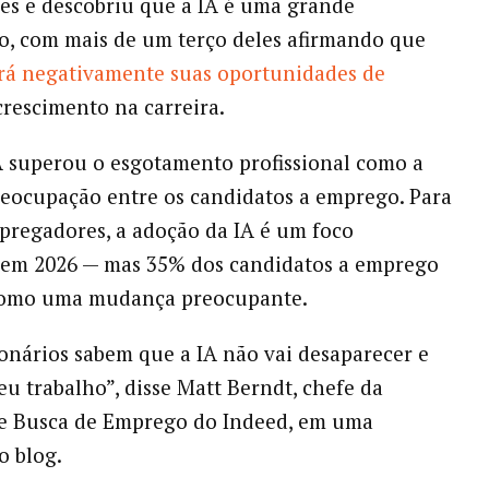
es e descobriu que a IA é uma grande
, com mais de um terço deles afirmando que
rá negativamente suas oportunidades de
crescimento na carreira.
IA superou o esgotamento profissional como a
reocupação entre os candidatos a emprego. Para
regadores, a adoção da IA é um foco
 em 2026 — mas 35% dos candidatos a emprego
como uma mudança preocupante.
onários sabem que a IA não vai desaparecer e
eu trabalho”, disse Matt Berndt, chefe da
e Busca de Emprego do Indeed, em uma
o blog.