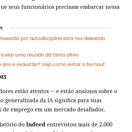
que seus funcionários precisam embarcar nessa
m
obsessão por autodisciplina está nos deixando
ncelar uma reunião dá tanto alívio
ano e exaustão? Veja como evitar o burnout
ÕES
dores estão atentos — e estão ansiosos sobre o
o generalizada da IA significa para suas
as de emprego em um mercado desafiador.
atório do
Indeed
entrevistou mais de 2.000