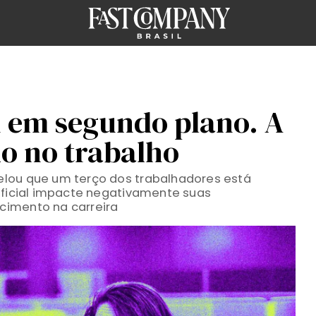
u em segundo plano. A
do no trabalho
lou que um terço dos trabalhadores está
ificial impacte negativamente suas
cimento na carreira