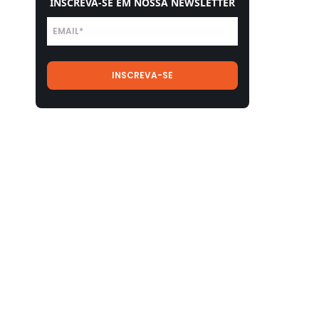
INSCREVA-SE EM NOSSA NEWSLETTER