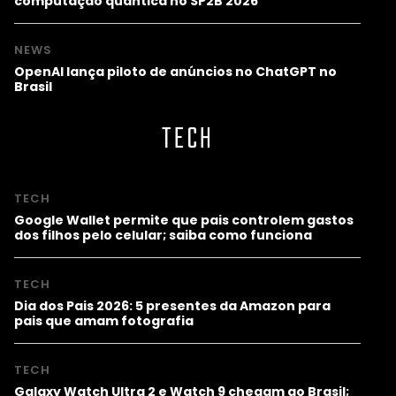
computação quântica no SP2B 2026
NEWS
OpenAI lança piloto de anúncios no ChatGPT no
Brasil
TECH
TECH
Google Wallet permite que pais controlem gastos
dos filhos pelo celular; saiba como funciona
TECH
Dia dos Pais 2026: 5 presentes da Amazon para
pais que amam fotografia
TECH
Galaxy Watch Ultra 2 e Watch 9 chegam ao Brasil;