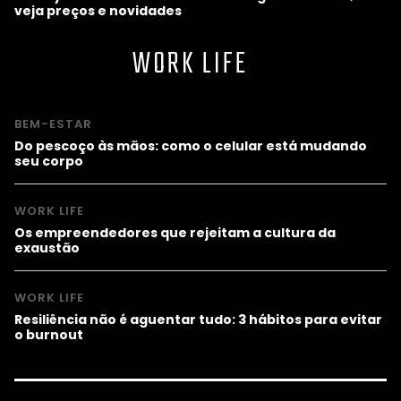
veja preços e novidades
WORK LIFE
BEM-ESTAR
Do pescoço às mãos: como o celular está mudando
seu corpo
WORK LIFE
Os empreendedores que rejeitam a cultura da
exaustão
WORK LIFE
Resiliência não é aguentar tudo: 3 hábitos para evitar
o burnout