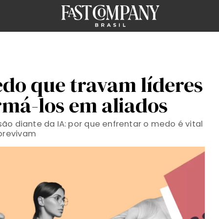
edo que travam líderes
rmá-los em aliados
ão diante da IA: por que enfrentar o medo é vital
brevivam