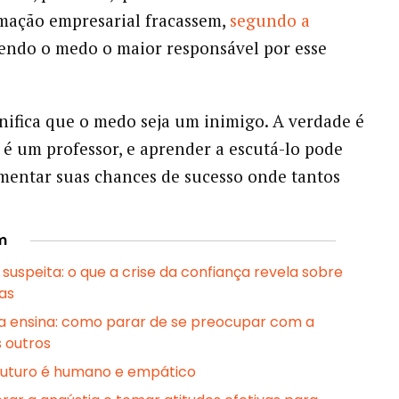
mação empresarial fracassem,
segundo a
sendo o medo o maior responsável por esse
gnifica que o medo seja um inimigo. A verdade é
é um professor, e aprender a escutá-lo pode
mentar suas chances de sucesso onde tantos
m
 suspeita: o que a crise da confiança revela sobre
ças
ia ensina: como parar de se preocupar com a
s outros
 futuro é humano e empático