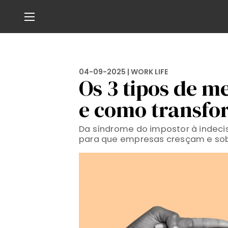
04-09-2025 |
WORK LIFE
Os 3 tipos de m
e como transfo
Da síndrome do impostor à indecis
para que empresas cresçam e so