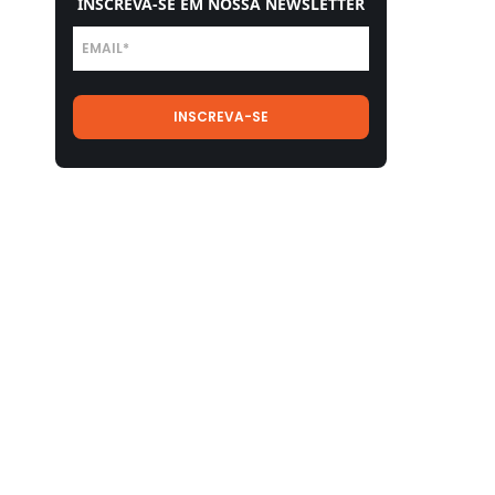
INSCREVA-SE EM NOSSA NEWSLETTER