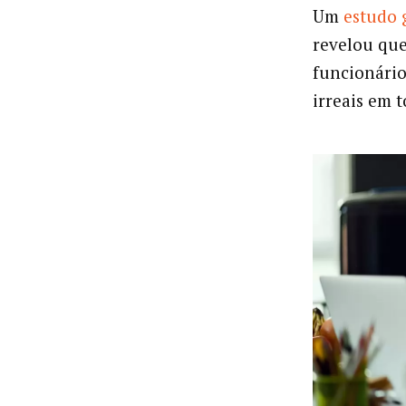
Um
estudo 
revelou que
funcionário
irreais em t