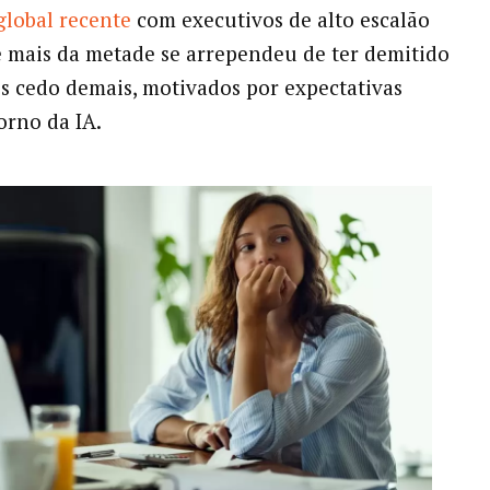
global recente
com executivos de alto escalão
 mais da metade se arrependeu de ter demitido
s cedo demais, motivados por expectativas
orno da IA.