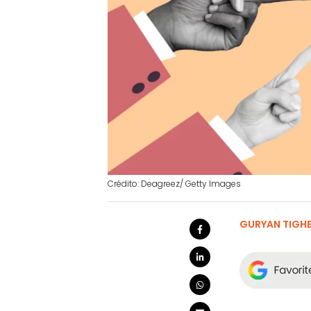
Crédito: Deagreez/ Getty Images
GURYAN TIGH