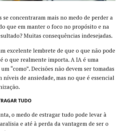
es se concentraram mais no medo de perder a
do que em manter o foco no propósito e na
esultado? Muitas consequências indesejadas.
m excelente lembrete de que o que não pode
 é o que realmente importa. A IA é uma
 um “como”. Decisões não devem ser tomadas
 níveis de ansiedade, mas no que é essencial
nização.
TRAGAR TUDO
nta, o medo de estragar tudo pode levar à
paralisia e até à perda da vantagem de ser o