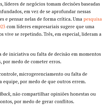
s, líderes de negócios tomam decisões baseadas
fundados, em vez de se aprofundar nessas
s e pensar nelas de forma crítica. Uma
pesquisa
023
com líderes empresariais sugere que uma
os vive se repetindo. Três, em especial, lideram a
ta de iniciativa ou falta de decisão em momentos
, por medo de cometer erros.
controle, microgerenciamento ou falta de
a equipe, por medo de que outros errem.
dback
, não compartilhar opiniões honestas ou
rontos, por medo de gerar conflitos.