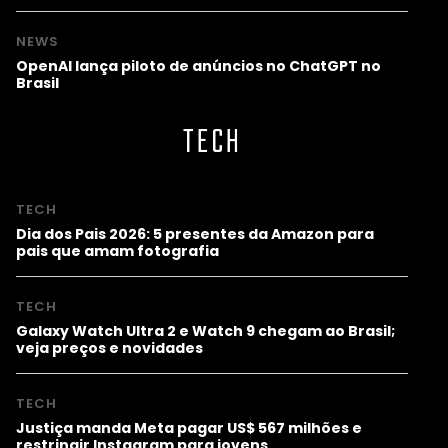
NEWS
OpenAI lança piloto de anúncios no ChatGPT no
Brasil
TECH
TECH
Dia dos Pais 2026: 5 presentes da Amazon para
pais que amam fotografia
TECH
Galaxy Watch Ultra 2 e Watch 9 chegam ao Brasil;
veja preços e novidades
TECH
Justiça manda Meta pagar US$ 567 milhões e
restringir Instagram para jovens