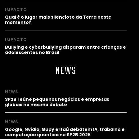
IMPACTO
Qual é o lugar mais silencioso da Terra neste
momento?
IMPACTO
Bullying e cyberbullying disparam entre crianças e
adolescentes no Brasil
NEWS
NEWS
SP2B reúne pequenos negócios e empresas
globais no mesmo debate
NEWS
Google, Nvidia, Gupy e Itaú debatem IA, trabalho e
computação quântica no SP2B 2026