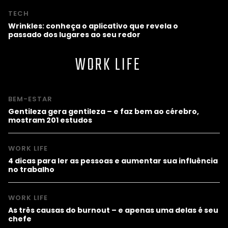
TECH
Wrinkles: conheça o aplicativo que revela o
passado dos lugares ao seu redor
WORK LIFE
BEM-ESTAR
Gentileza gera gentileza – e faz bem ao cérebro,
mostram 201 estudos
WORK LIFE
4 dicas para ler as pessoas e aumentar sua influência
no trabalho
WORK LIFE
As três causas do burnout – e apenas uma delas é seu
chefe