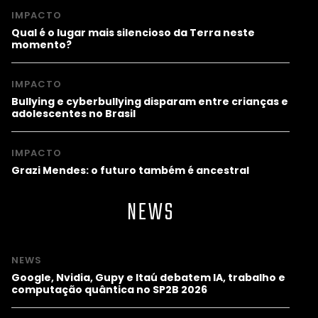
IMPACTO
Qual é o lugar mais silencioso da Terra neste
momento?
IMPACTO
Bullying e cyberbullying disparam entre crianças e
adolescentes no Brasil
IMPACTO
Grazi Mendes: o futuro também é ancestral
NEWS
NEWS
Google, Nvidia, Gupy e Itaú debatem IA, trabalho e
computação quântica no SP2B 2026