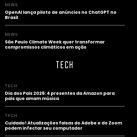
NEWS
OpenAI lança piloto de anúncios no ChatGPT no
Brasil
NEWS
São Paulo Climate Week quer transformar
compromissos climáticos em ação
TECH
TECH
Dia dos Pais 2026: 4 presentes da Amazon para
pais que amam música
TECH
Cuidado! Atualizações falsas do Adobe e do Zoom
podem infectar seu computador