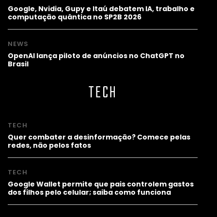
Google, Nvidia, Gupy e Itaú debatem IA, trabalho e
computação quântica no SP2B 2026
NEWS
OpenAI lança piloto de anúncios no ChatGPT no
Brasil
TECH
TECH
Quer combater a desinformação? Comece pelas
redes, não pelos fatos
TECH
Google Wallet permite que pais controlem gastos
dos filhos pelo celular; saiba como funciona