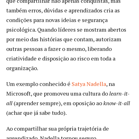
que compartilhar não apenas conquistas, mas
também erros, dúvidas e aprendizados cria as
condições para novas ideias e segurança
psicológica. Quando líderes se mostram abertos
por meio das histórias que contam, autorizam
outras pessoas a fazer o mesmo, liberando
criatividade e disposição ao risco em toda a
organização.
Um exemplo conhecido é
Satya Nadella
, na
Microsoft, que promoveu uma cultura do
learn-it-
all
(aprender sempre), em oposição ao
know-it-all
(achar que já sabe tudo).
Ao compartilhar sua própria trajetória de
aprendizado, Nadella tornou seguro