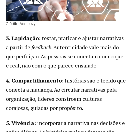
Crédito: Vecteezy
3. Lapidação:
testar, praticar e ajustar narrativas
a partir de
feedback
. Autenticidade vale mais do
que perfeição. As pessoas se conectam com o que
é real, não com o que parece ensaiado.
4. Compartilhamento:
histórias são o tecido que
conecta a mudança. Ao circular narrativas pela
organização, líderes constroem culturas
corajosas, guiadas por propósito.
5. Vivência:
incorporar a narrativa nas decisões e
ações diárias. As histórias mais poderosas são