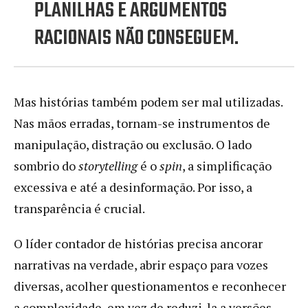
PLANILHAS E ARGUMENTOS
RACIONAIS NÃO CONSEGUEM.
Mas histórias também podem ser mal utilizadas.
Nas mãos erradas, tornam-se instrumentos de
manipulação, distração ou exclusão. O lado
sombrio do
storytelling
é o
spin
, a simplificação
excessiva e até a desinformação. Por isso, a
transparência é crucial.
O líder contador de histórias precisa ancorar
narrativas na verdade, abrir espaço para vozes
diversas, acolher questionamentos e reconhecer
a complexidade, em vez de reduzi-la a versões