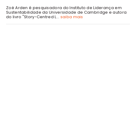
Zoë Arden é pesquisadora do Instituto de Liderança em
Sustentabilidade da Universidade de Cambridge e autora
do livro "Story-Centred L...
saiba mais