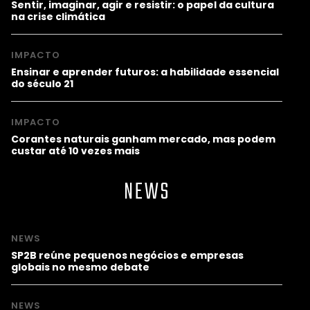
Sentir, imaginar, agir e resistir: o papel da cultura
na crise climática
IMPACTO
Ensinar e aprender futuros: a habilidade essencial
do século 21
IMPACTO
Corantes naturais ganham mercado, mas podem
custar até 10 vezes mais
NEWS
NEWS
SP2B reúne pequenos negócios e empresas
globais no mesmo debate
NEWS