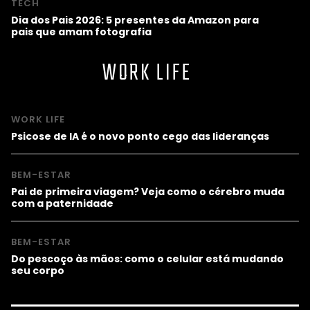
TECH
Dia dos Pais 2026: 5 presentes da Amazon para
pais que amam fotografia
WORK LIFE
WORK LIFE
Psicose de IA é o novo ponto cego das lideranças
BEM-ESTAR
Pai de primeira viagem? Veja como o cérebro muda
com a paternidade
BEM-ESTAR
Do pescoço às mãos: como o celular está mudando
seu corpo