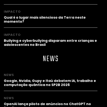
IMPACTO
Qual é o lugar mais silencioso da Terra neste
momento?
IMPACTO
Bullying e cyberbullying disparam entre crianças e
adolescentes no Brasil
NEWS
NEWS
Google, Nvidia, Gupy e Itaú debatem IA, trabalho e
computação quântica no SP2B 2026
NEWS
OpenAI lança piloto de anúncios no ChatGPT no