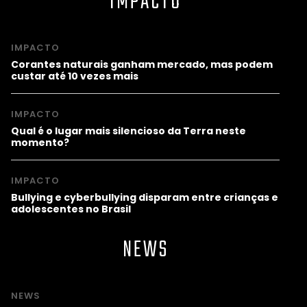
IMPACTO
IMPACTO
Corantes naturais ganham mercado, mas podem
custar até 10 vezes mais
IMPACTO
Qual é o lugar mais silencioso da Terra neste
momento?
IMPACTO
Bullying e cyberbullying disparam entre crianças e
adolescentes no Brasil
NEWS
NEWS