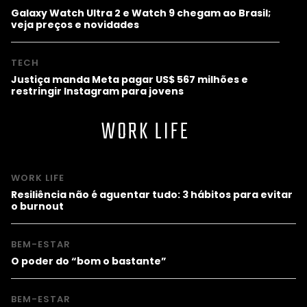
Galaxy Watch Ultra 2 e Watch 9 chegam ao Brasil;
veja preços e novidades
TECH
Justiça manda Meta pagar US$ 567 milhões e
restringir Instagram para jovens
WORK LIFE
WORK LIFE
Resiliência não é aguentar tudo: 3 hábitos para evitar
o burnout
BEM-ESTAR
O poder do “bom o bastante”
BEM-ESTAR