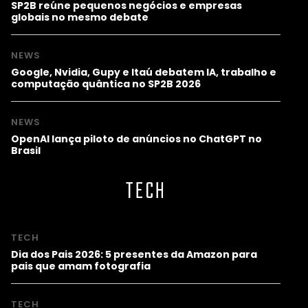
SP2B reúne pequenos negócios e empresas
globais no mesmo debate
NEWS
Google, Nvidia, Gupy e Itaú debatem IA, trabalho e
computação quântica no SP2B 2026
NEWS
OpenAI lança piloto de anúncios no ChatGPT no
Brasil
TECH
TECH
Dia dos Pais 2026: 5 presentes da Amazon para
pais que amam fotografia
TECH