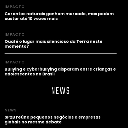
IMPACTO
Corantes naturais ganham mercado, mas podem
custar até 10 vezes mais
IMPACTO
Qual é o lugar mais silencioso da Terra neste
momento?
IMPACTO
Bullying e cyberbullying disparam entre crianças e
adolescentes no Brasil
NEWS
NEWS
SP2B reúne pequenos negócios e empresas
globais no mesmo debate