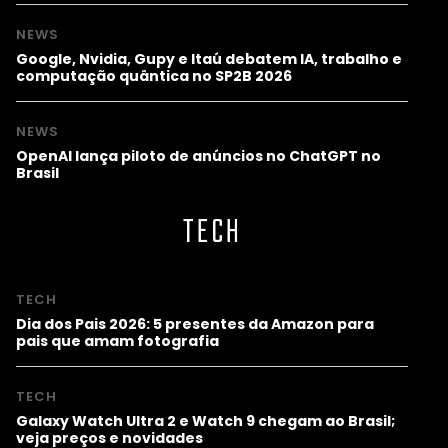
NEWS
Google, Nvidia, Gupy e Itaú debatem IA, trabalho e
computação quântica no SP2B 2026
NEWS
OpenAI lança piloto de anúncios no ChatGPT no
Brasil
TECH
TECH
Dia dos Pais 2026: 5 presentes da Amazon para
pais que amam fotografia
TECH
Galaxy Watch Ultra 2 e Watch 9 chegam ao Brasil;
veja preços e novidades