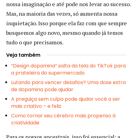
nossa imaginação e até pode nos levar ao sucesso.
Mas, na maioria das vezes, só aumenta nossa
inquietação. Isso porque ela faz com que sempre
busquemos algo novo, mesmo quando já temos
tudo o que precisamos.
Veja também
“Design dopamina” salta da tela do TikTok para
a prateleira do supermercado
Lutando para vencer desafios? Uma dose extra
de dopamina pode ajudar
A preguiça sem culpa pode ajudar você a ser
mais criativo – e feliz
Como tornar seu cérebro mais propenso à
criatividade
Para os nossos ancestrais, isso foi essencial: a