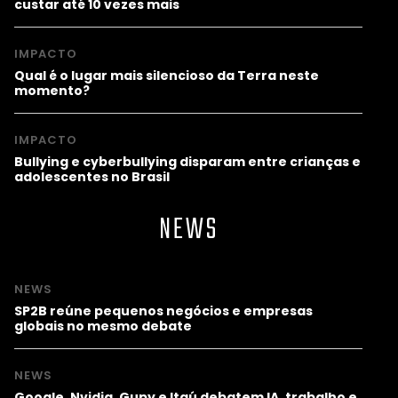
custar até 10 vezes mais
IMPACTO
Qual é o lugar mais silencioso da Terra neste
momento?
IMPACTO
Bullying e cyberbullying disparam entre crianças e
adolescentes no Brasil
NEWS
NEWS
SP2B reúne pequenos negócios e empresas
globais no mesmo debate
NEWS
Google, Nvidia, Gupy e Itaú debatem IA, trabalho e