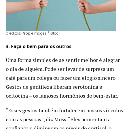
Créditos: PeopleImages / iStock
3. Faça o bem para os outros
Uma forma simples de se sentir melhor é alegrar
o dia de alguém. Pode ser levar de surpresa um
café para um colega ou fazer um elogio sincero.
Gestos de gentileza liberam serotonina e
ocitocina – os famosos hormônios do bem-estar.
“Esses gestos também fortalecem nossos vínculos
com as pessoas”, diz Moss. “Eles aumentam a
confiança e diminuem os níveis de cortisol, o