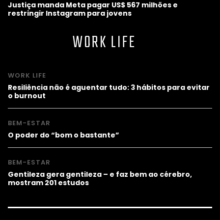
Justiça manda Meta pagar US$ 567 milhões e
restringir Instagram para jovens
WORK LIFE
WORK LIFE
Resiliência não é aguentar tudo: 3 hábitos para evitar
o burnout
BEM-ESTAR
O poder do “bom o bastante”
BEM-ESTAR
Gentileza gera gentileza – e faz bem ao cérebro,
mostram 201 estudos