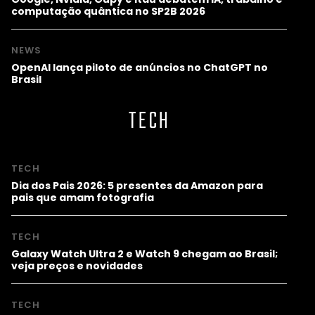
computação quântica no SP2B 2026
NEWS
OpenAI lança piloto de anúncios no ChatGPT no
Brasil
TECH
TECH
Dia dos Pais 2026: 5 presentes da Amazon para
pais que amam fotografia
TECH
Galaxy Watch Ultra 2 e Watch 9 chegam ao Brasil;
veja preços e novidades
TECH