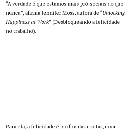
“A verdade é que estamos mais pró-sociais do que
nunca”, afirma Jennifer Moss, autora de “
Unlocking
Happiness at Work
” (Desbloqueando a felicidade
no trabalho).
Para ela, a felicidade é, no fim das contas, uma