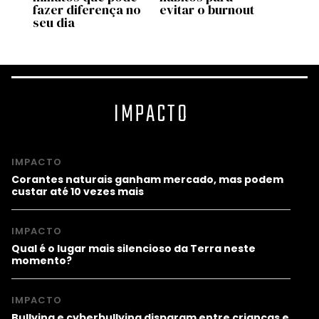
fazer diferença no
evitar o burnout
seu dia
IMPACTO
IMPACTO
Corantes naturais ganham mercado, mas podem
custar até 10 vezes mais
IMPACTO
Qual é o lugar mais silencioso da Terra neste
momento?
IMPACTO
Bullying e cyberbullying disparam entre crianças e