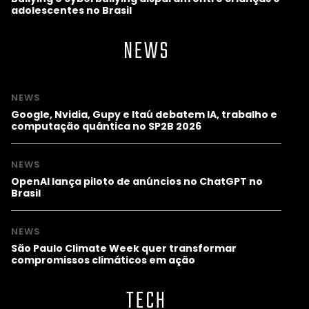
adolescentes no Brasil
NEWS
NEWS
Google, Nvidia, Gupy e Itaú debatem IA, trabalho e
computação quântica no SP2B 2026
NEWS
OpenAI lança piloto de anúncios no ChatGPT no
Brasil
NEWS
São Paulo Climate Week quer transformar
compromissos climáticos em ação
TECH