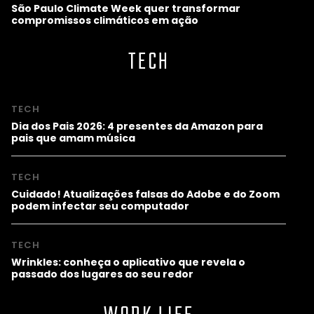
São Paulo Climate Week quer transformar
compromissos climáticos em ação
TECH
TECH
Dia dos Pais 2026: 4 presentes da Amazon para
pais que amam música
TECH
Cuidado! Atualizações falsas do Adobe e do Zoom
podem infectar seu computador
TECH
Wrinkles: conheça o aplicativo que revela o
passado dos lugares ao seu redor