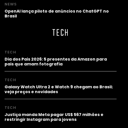
NEWS
OpenAI lança piloto de anúncios no ChatGPT no
Brasil
TECH
TECH
Dia dos Pais 2026: 5 presentes da Amazon para
pais que amam fotografia
TECH
Galaxy Watch Ultra 2 e Watch 9 chegam ao Brasil;
veja preços e novidades
TECH
Justiça manda Meta pagar US$ 567 milhões e
restringir Instagram para jovens