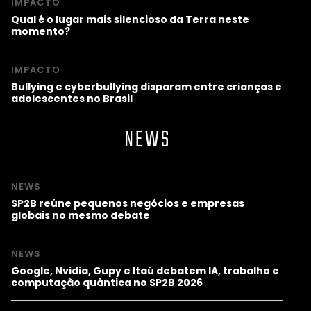
IMPACTO
Qual é o lugar mais silencioso da Terra neste
momento?
IMPACTO
Bullying e cyberbullying disparam entre crianças e
adolescentes no Brasil
NEWS
NEWS
SP2B reúne pequenos negócios e empresas
globais no mesmo debate
NEWS
Google, Nvidia, Gupy e Itaú debatem IA, trabalho e
computação quântica no SP2B 2026