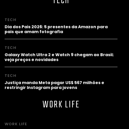
TECH
TECH
Dia dos Pais 2026: 5 presentes da Amazon para
pais que amam fotografia
TECH
Galaxy Watch Ultra 2 e Watch 9 chegam ao Brasil;
veja preços e novidades
TECH
Justiça manda Meta pagar US$ 567 milhões e
restringir Instagram para jovens
WORK LIFE
WORK LIFE