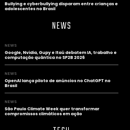
Bullying e cyberbullying disparam entre crianças e
adolescentes no Brasil
NEWS
NEWS
Google, Nvidia, Gupy e Itaú debatem IA, trabalho e
computação quântica no SP2B 2026
NEWS
OpenAI lança piloto de anúncios no ChatGPT no
Brasil
NEWS
São Paulo Climate Week quer transformar
compromissos climáticos em ação