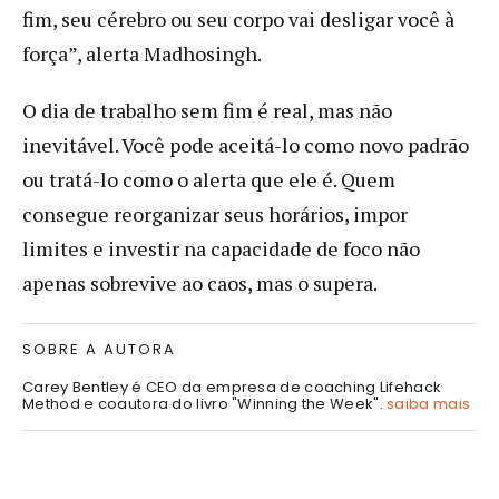
fim, seu cérebro ou seu corpo vai desligar você à
força”, alerta Madhosingh.
O dia de trabalho sem fim é real, mas não
inevitável. Você pode aceitá-lo como novo padrão
ou tratá-lo como o alerta que ele é. Quem
consegue reorganizar seus horários, impor
limites e investir na capacidade de foco não
apenas sobrevive ao caos, mas o supera.
SOBRE A AUTORA
Carey Bentley é CEO da empresa de coaching Lifehack
Method e coautora do livro "Winning the Week".
saiba mais