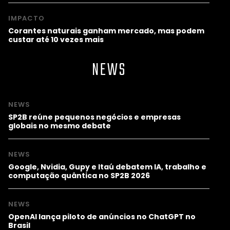
IMPACTO
Corantes naturais ganham mercado, mas podem
custar até 10 vezes mais
NEWS
NEWS
SP2B reúne pequenos negócios e empresas
globais no mesmo debate
NEWS
Google, Nvidia, Gupy e Itaú debatem IA, trabalho e
computação quântica no SP2B 2026
NEWS
OpenAI lança piloto de anúncios no ChatGPT no
Brasil