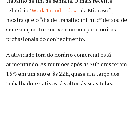
trabalho de fim de semana. O mais recente
relatório "
Work Trend Index
", da Microsoft,
mostra que o “dia de trabalho infinito” deixou de
ser exceção. Tornou-se a norma para muitos
profissionais do conhecimento.
A atividade fora do horário comercial está
aumentando. As reuniões após as 20h cresceram
16% em um ano e, às 22h, quase um terço dos
trabalhadores ativos já voltou às suas telas.