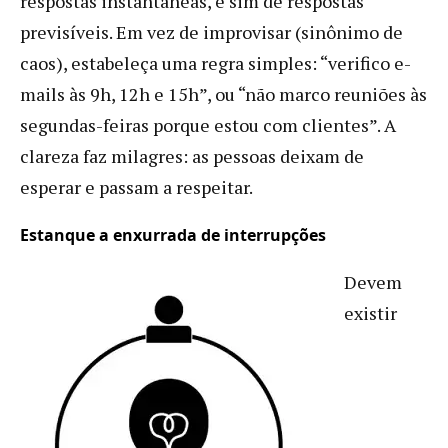
respostas instantâneas, e sim de respostas
previsíveis. Em vez de improvisar (sinônimo de
caos), estabeleça uma regra simples: “verifico e-
mails às 9h, 12h e 15h”, ou “não marco reuniões às
segundas-feiras porque estou com clientes”. A
clareza faz milagres: as pessoas deixam de
esperar e passam a respeitar.
Estanque a enxurrada de interrupções
Devem
existir