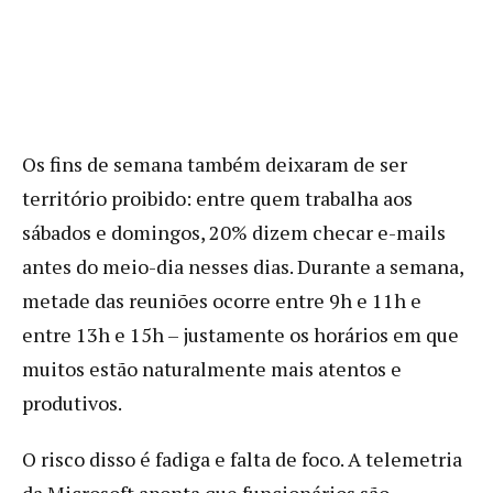
Os fins de semana também deixaram de ser
território proibido: entre quem trabalha aos
sábados e domingos, 20% dizem checar e-mails
antes do meio-dia nesses dias. Durante a semana,
metade das reuniões ocorre entre 9h e 11h e
entre 13h e 15h – justamente os horários em que
muitos estão naturalmente mais atentos e
produtivos.
O risco disso é fadiga e falta de foco. A telemetria
da Microsoft aponta que funcionários são