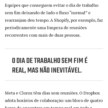
Equipes que conseguem evitar o dia de trabalho
sem fim deixando de lado o fluxo “normal” e
rearranjam deu tempo. A Shopify, por exemplo, faz
periodicamente uma limpeza de reuniões
recorrentes com mais de duas pessoas.
O DIA DE TRABALHO SEM FIM É
REAL, MAS NÃO INEVITÁVEL.
Meta e Clorox têm dias sem reuniões. O Dropbox
adota horários de colaboração: um bloco de quatro
horas de encontros em tempo real em toda a