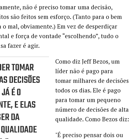
ivamente, não é preciso tomar uma decisão,
tos são feitos sem esforço. (Tanto para o bem
 o mal, obviamente.) Em vez de desperdiçar
tal e força de vontade “escolhendo”, tudo o
sa fazer é agir.
Como diz Jeff Bezos, um
ÍDER TOMAR
líder não é pago para
AS DECISÕES
tomar milhares de decisões
 JÁ É O
todos os dias. Ele é pago
para tomar um pequeno
NTE, E ELAS
número de decisões de alta
SER DA
qualidade. Como Bezos diz:
 QUALIDADE
"É preciso pensar dois ou