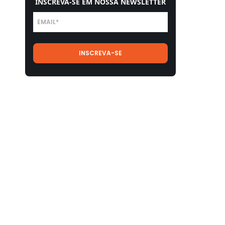
INSCREVA-SE EM NOSSA NEWSLETTER