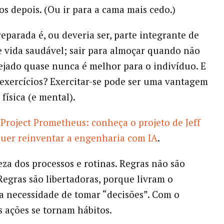
s depois. (Ou ir para a cama mais cedo.)
eparada é, ou deveria ser, parte integrante de
e vida saudável; sair para almoçar quando não
ejado quase nunca é melhor para o indivíduo. E
exercícios? Exercitar-se pode ser uma vantagem
física (e mental).
Project Prometheus: conheça o projeto de Jeff
uer reinventar a engenharia com IA
.
leza dos processos e rotinas. Regras não são
 Regras são libertadoras, porque livram o
a necessidade de tomar “decisões”. Com o
s ações se tornam hábitos.