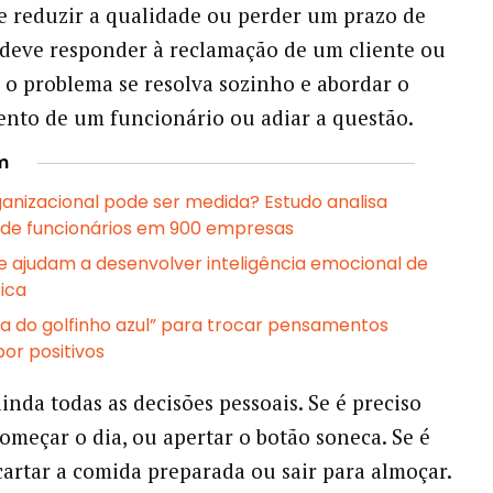
ve reduzir a qualidade ou perder um prazo de
 deve responder à reclamação de um cliente ou
 o problema se resolva sozinho e abordar o
nto de um funcionário ou adiar a questão.
m
ganizacional pode ser medida? Estudo analisa
 de funcionários em 900 empresas
ue ajudam a desenvolver inteligência emocional de
ica
ra do golfinho azul” para trocar pensamentos
por positivos
inda todas as decisões pessoais. Se é preciso
começar o dia, ou apertar o botão soneca. Se é
artar a comida preparada ou sair para almoçar.