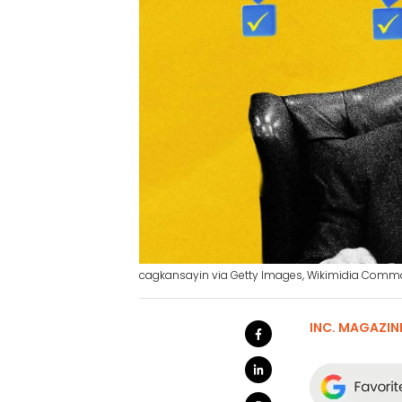
cagkansayin via Getty Images, Wikimidia Com
INC. MAGAZIN