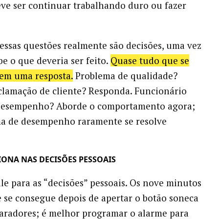
eve ser continuar trabalhando duro ou fazer
sas questões realmente são decisões, uma vez
be o que deveria ser feito.
Quase tudo que se
 tem uma resposta.
Problema de qualidade?
clamação de cliente? Responda. Funcionário
desempenho? Aborde o comportamento agora;
a de desempenho raramente se resolve
ONA NAS DECISÕES PESSOAIS
e para as “decisões” pessoais. Os nove minutos
 se consegue depois de apertar o botão soneca
aradores; é melhor programar o alarme para