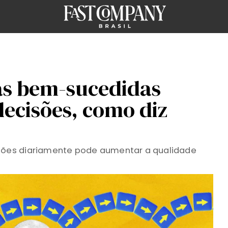
as bem-sucedidas
cisões, como diz
ões diariamente pode aumentar a qualidade