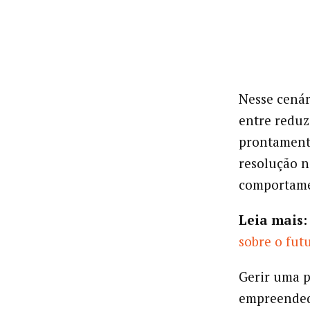
Nesse cenár
entre reduz
prontamente
resolução n
comportame
Leia mais:
sobre o futu
Gerir uma 
empreendedo