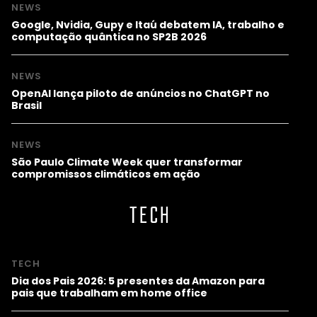
NEWS
Google, Nvidia, Gupy e Itaú debatem IA, trabalho e
computação quântica no SP2B 2026
NEWS
OpenAI lança piloto de anúncios no ChatGPT no
Brasil
NEWS
São Paulo Climate Week quer transformar
compromissos climáticos em ação
TECH
TECH
Dia dos Pais 2026: 5 presentes da Amazon para
pais que trabalham em home office