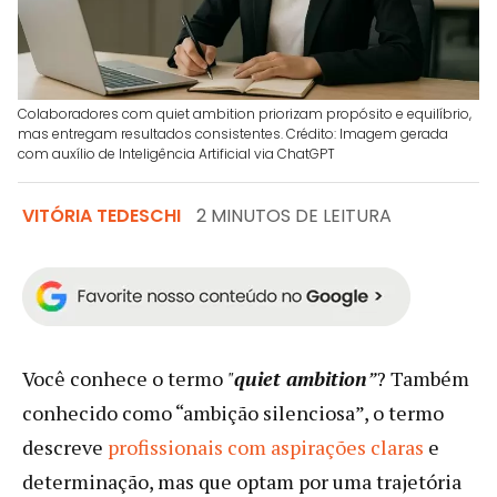
Colaboradores com quiet ambition priorizam propósito e equilíbrio,
mas entregam resultados consistentes. Crédito: Imagem gerada
com auxílio de Inteligência Artificial via ChatGPT
VITÓRIA TEDESCHI
2 MINUTOS DE LEITURA
Você conhece o termo
"
quiet ambition
”
? Também
conhecido como “ambição silenciosa”, o termo
descreve
profissionais com aspirações claras
e
determinação, mas que optam por uma trajetória