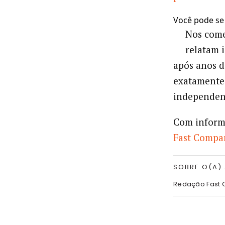
Você pode se
Nos come
relatam 
após anos d
exatamente 
independen
Com inform
Fast Compa
SOBRE O(A)
Redação Fast 