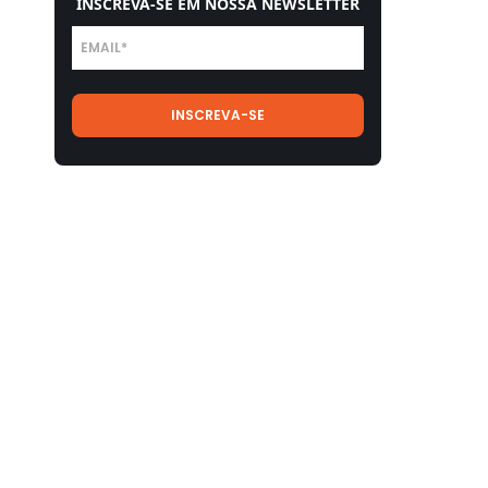
INSCREVA-SE EM NOSSA NEWSLETTER