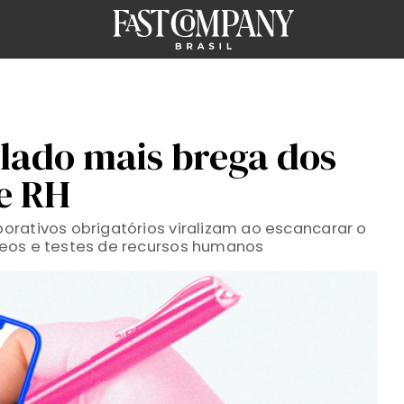
 lado mais brega dos
e RH
rativos obrigatórios viralizam ao escancarar o
eos e testes de recursos humanos