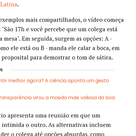
 Latina
.
exemplos mais compartilhados, o vídeo começa
: "São 17h e você percebe que um colega está
 mesa". Em seguida, surgem as opções: A -
mo ele está ou B - manda ele calar a boca, em
proposital para demostrar o tom de sátira.
m
ntir melhor agora? A ciência aponta um gesto
transparência virou a moeda mais valiosa da boa
rio apresenta uma reunião em que um
 intimida o outro. As alternativas incluem
der o colega até opções absurdas, como