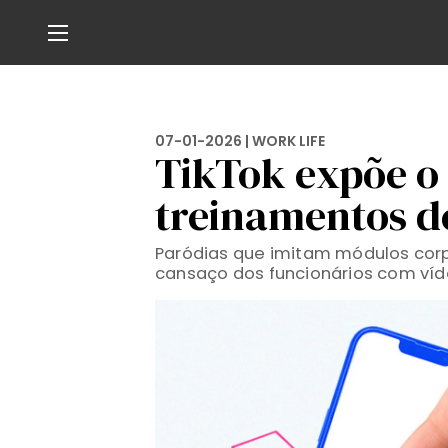
07-01-2026 |
WORK LIFE
TikTok expõe o
treinamentos d
Paródias que imitam módulos corpo
cansaço dos funcionários com víd