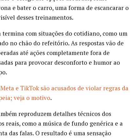
rona e bater o carro, uma forma de escancarar o
visível desses treinamentos.
 termina com situações do cotidiano, como um
do no chão do refeitório. As respostas vão de
peradas até ações completamente fora de
sadas para provocar desconforto e humor ao
po.
Meta e TikTok são acusados de violar regras da
eia; veja o motivo
.
também reproduzem detalhes técnicos dos
s reais, como a música de fundo genérica e a
nta das falas. O resultado é uma sensação