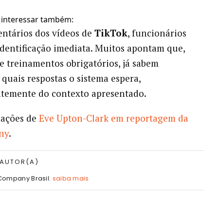
 interessar também:
ntários dos vídeos de
TikTok
, funcionários
identificação imediata. Muitos apontam que,
e treinamentos obrigatórios, já sabem
quais respostas o sistema espera,
temente do contexto apresentado.
ações de
Eve Upton-Clark em reportagem da
ny
.
 AUTOR(A)
Company Brasil.
saiba mais