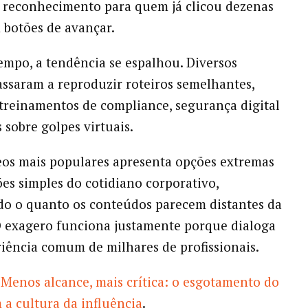
 reconhecimento para quem já clicou dezenas
 botões de avançar.
mpo, a tendência se espalhou. Diversos
assaram a reproduzir roteiros semelhantes,
treinamentos de compliance, segurança digital
s sobre golpes virtuais.
os mais populares apresenta opções extremas
ões simples do cotidiano corporativo,
o o quanto os conteúdos parecem distantes da
O exagero funciona justamente porque dialoga
iência comum de milhares de profissionais.
Menos alcance, mais crítica: o esgotamento do
 a cultura da influência
.