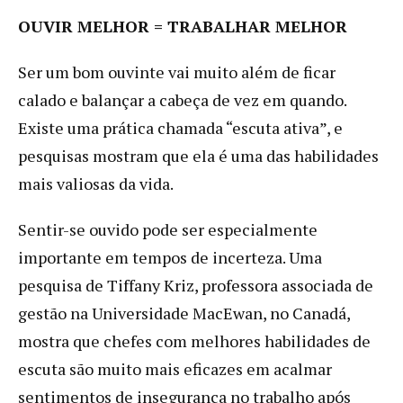
OUVIR MELHOR = TRABALHAR MELHOR
Ser um bom ouvinte vai muito além de ficar
calado e balançar a cabeça de vez em quando.
Existe uma prática chamada “escuta ativa”, e
pesquisas mostram que ela é uma das habilidades
mais valiosas da vida.
Sentir-se ouvido pode ser especialmente
importante em tempos de incerteza. Uma
pesquisa de Tiffany Kriz, professora associada de
gestão na Universidade MacEwan, no Canadá,
mostra que chefes com melhores habilidades de
escuta são muito mais eficazes em acalmar
sentimentos de insegurança no trabalho após