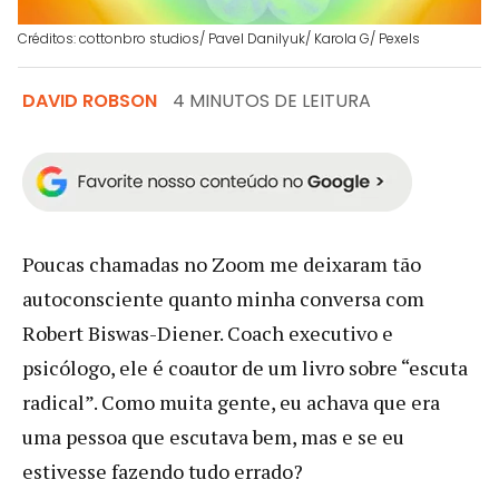
Créditos: cottonbro studios/ Pavel Danilyuk/ Karola G/ Pexels
DAVID ROBSON
4 MINUTOS DE LEITURA
Poucas chamadas no Zoom me deixaram tão
autoconsciente quanto minha conversa com
Robert Biswas-Diener. Coach executivo e
psicólogo, ele é coautor de um livro sobre “escuta
radical”. Como muita gente, eu achava que era
uma pessoa que escutava bem, mas e se eu
estivesse fazendo tudo errado?