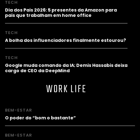
TECH
Dia dos Pais 2026: 5 presentes da Amazon para
pais que trabalham em home office
TECH
A bolha dos influenciadores finalmente estourou?
TECH
Google muda comando da IA; Demis Hassabis deixa
cargo de CEO da DeepMind
WORK LIFE
BEM-ESTAR
O poder do “bom o bastante”
BEM-ESTAR