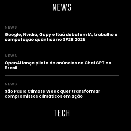
NEWS
NEWS
Google, Nvidia, Gupy e Itaú debatem IA, trabalho e
computação quântica no SP2B 2026
NEWS
OpenAI lança piloto de anúncios no ChatGPT no
Brasil
NEWS
São Paulo Climate Week quer transformar
compromissos climáticos em ação
TECH