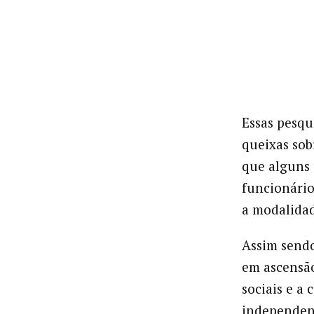
Essas pesqu
queixas sob
que alguns
funcionário
a modalidad
Assim sendo
em ascensão
sociais e a
independen