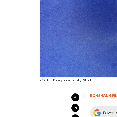
Crédito: Kateryna Kovarzh/ iStock
ROHSHANN PIL