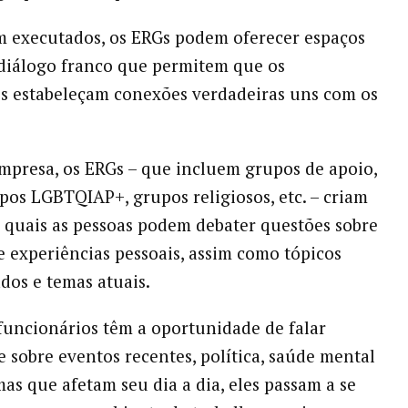
 executados, os ERGs podem oferecer espaços
diálogo franco que permitem que os
s estabeleçam conexões verdadeiras uns com os
presa, os ERGs – que incluem grupos de apoio,
upos LGBTQIAP+, grupos religiosos, etc. – criam
 quais as pessoas podem debater questões sobre
e experiências pessoais, assim como tópicos
dos e temas atuais.
uncionários têm a oportunidade de falar
 sobre eventos recentes, política, saúde mental
mas que afetam seu dia a dia, eles passam a se