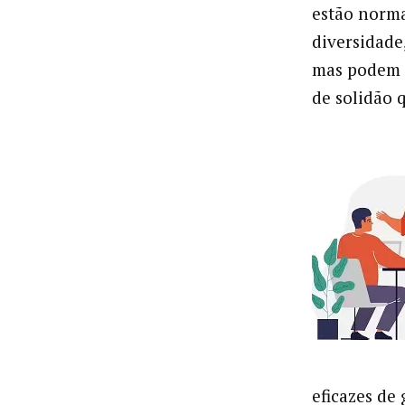
estão norma
diversidade
mas podem 
de solidão 
eficazes de 