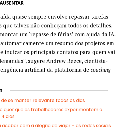
 AUSENTAR
saída quase sempre envolve repassar tarefas
s que talvez não conheçam todos os detalhes.
montar um ‘repasse de férias’ com ajuda da IA.
r automaticamente um resumo dos projetos em
 indicar os principais contatos para quem vai
demandas”, sugere Andrew Reece, cientista-
eligência artificial da plataforma de
coaching
m
 de se manter relevante todos os dias
o quer que os trabalhadores experimentem a
4 dias
i acabar com a alegria de viajar – as redes sociais