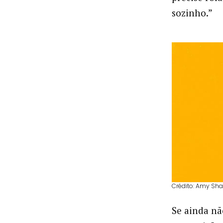
sozinho.”
Crédito: Amy Sh
Se ainda nã