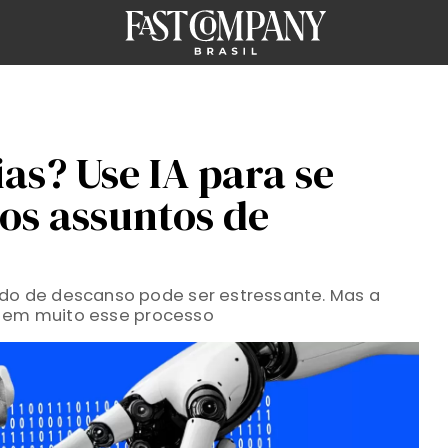
ias? Use IA para se
 os assuntos de
odo de descanso pode ser estressante. Mas a
tar em muito esse processo