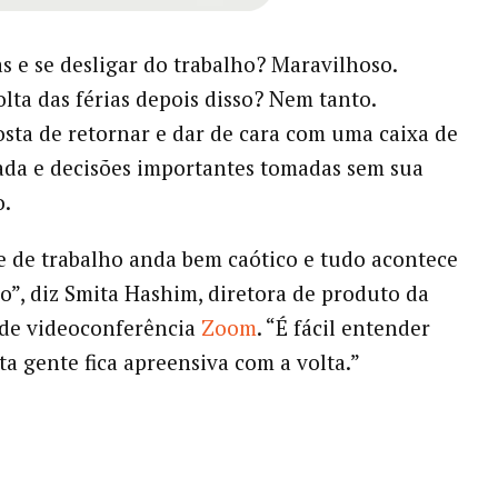
as e se desligar do trabalho? Maravilhoso.
olta das férias depois disso? Nem tanto.
ta de retornar e dar de cara com uma caixa de
ada e decisões importantes tomadas sem sua
o.
 de trabalho anda bem caótico e tudo acontece
o”, diz Smita Hashim, diretora de produto da
 de videoconferência
Zoom
. “É fácil entender
ta gente fica apreensiva com a volta.”