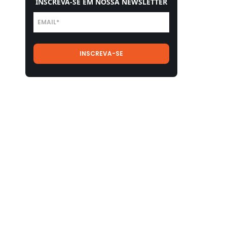
INSCREVA-SE EM NOSSA NEWSLETTER