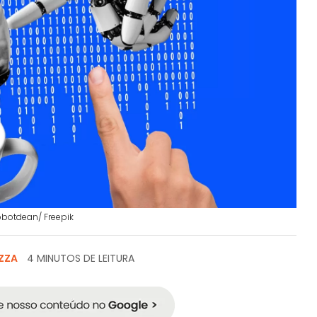
obotdean/ Freepik
ZZA
4 MINUTOS DE LEITURA