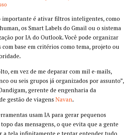
isso
 importante é ativar filtros inteligentes, como
human, os Smart Labels do Gmail ou o sistema
zação por IA do Outlook. Você pode organizar
s com base em critérios como tema, projeto ou
ioridade.
to, em vez de me deparar com mil e-mails,
nco ou seis grupos já organizados por assunto”,
 Dandigam, gerente de engenharia da
de gestão de viagens
Navan
.
erramentas usam IA para gerar pequenos
topo das mensagens, o que evita que a gente
ar a tela infinitamente e tentar entender tudo