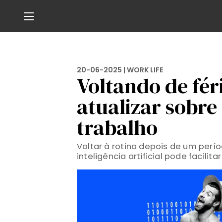
20-06-2025 |
WORK LIFE
Voltando de fér
atualizar sobre
trabalho
Voltar à rotina depois de um perí
inteligência artificial pode facili