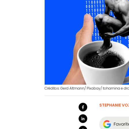
Créditos: Gerd Altmann/ Pixabay/ tohamina e dr
STEPHANIE VO