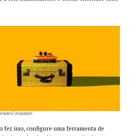
amblen/ Unsplash
o fez isso, configure uma ferramenta de