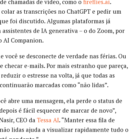
 de chamadas de vídeo, como o
fireflies.ai
.
ó colar as transcrições no ChatGPT e pedir um
ue foi discutido. Algumas plataformas já
assistentes de IA generativa – o do Zoom, por
 o AI Companion.
ue você se desconecte de verdade nas férias. Ou
de checar e-mails. Por mais estranho que pareça,
 reduzir o estresse na volta, já que todas as
continuarão marcadas como “não lidas”.
cê abre uma mensagem, ela perde o status de
 depois é fácil esquecer de marcar de novo”,
Nasir, CEO da
Tessa AI
. “Manter essa fila de
ão lidas ajuda a visualizar rapidamente tudo o