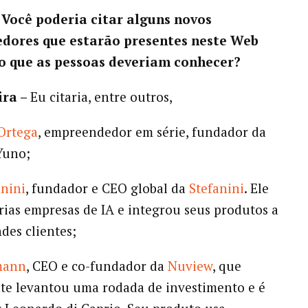
– Você poderia citar alguns novos
dores que estarão presentes neste Web
 que as pessoas deveriam conhecer?
ira –
Eu citaria, entre outros,
Ortega
, empreendedor em série, fundador da
Yuno;
nini
, fundador e CEO global da
Stefanini
. Ele
rias empresas de IA e integrou seus produtos a
des clientes;
mann
, CEO e co-fundador da
Nuview
, que
te levantou uma rodada de investimento e é