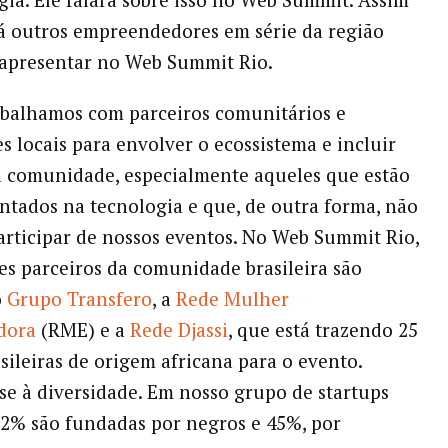
á outros empreendedores em série da região
 apresentar no Web Summit Rio.
balhamos com parceiros comunitários e
s locais para envolver o ecossistema e incluir
 comunidade, especialmente aqueles que estão
ntados na tecnologia e que, de outra forma, não
rticipar de nossos eventos. No Web Summit Rio,
es parceiros da comunidade brasileira são
o
Grupo Transfero
, a
Rede Mulher
dora
(RME) e a
Rede Djassi
, que está trazendo 25
asileiras de origem africana para o evento.
e à diversidade. Em nosso grupo de startups
22% são fundadas por negros e 45%, por