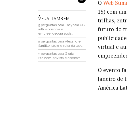
O
Web Summ
15) com uma
VEJA TAMBÉM
trilhas, ent
5 perguntas para Thaynara OG,
futuro do tr
influenciadora e
empreendedora social
publicidade
5 perguntas para Alexandre
virtual e a
Santille, sócio-diretor da teya
5 perguntas para Gloria
empreended
Steinem, ativista e escritora
O evento fa
Janeiro de 
América Lat