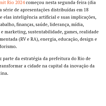
it Rio 2024
começou nesta segunda-feira (dia
 série de apresentações distribuídas em 18
re elas inteligência artificial e suas implicações,
abalho, finanças, saúde, liderança, mídia,
 e marketing, sustentabilidade, games, realidade
umentada (RV e RA), energia, educação, design e
orismo.
z parte da estratégia da prefeitura do Rio de
transformar a cidade na capital da inovação da
ina.