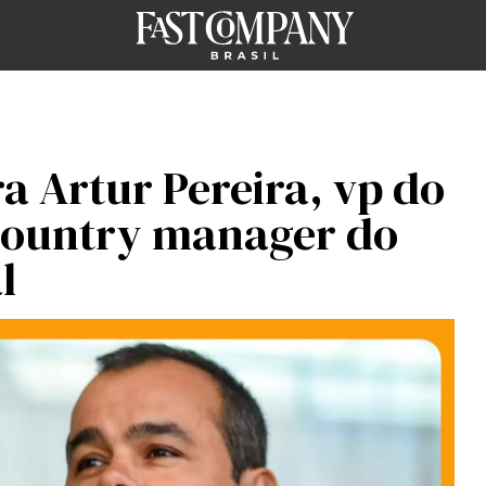
a Artur Pereira, vp do
country manager do
l