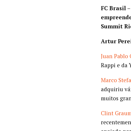
FC Brasil 
empreende
Summit Rio
Artur Pere
Juan Pablo 
Rappi e da 
Marco Stefa
adquiriu vá
muitos gran
Clint Grau
recentemen