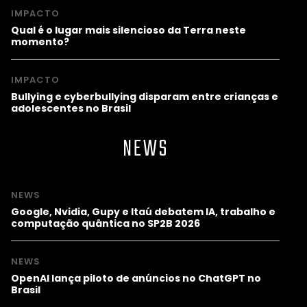
IMPACTO
Qual é o lugar mais silencioso da Terra neste
momento?
IMPACTO
Bullying e cyberbullying disparam entre crianças e
adolescentes no Brasil
NEWS
NEWS
Google, Nvidia, Gupy e Itaú debatem IA, trabalho e
computação quântica no SP2B 2026
NEWS
OpenAI lança piloto de anúncios no ChatGPT no
Brasil