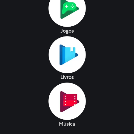
Jogos
Livros
Música