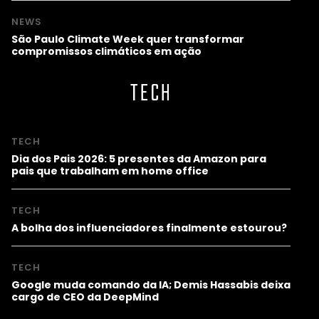
NEWS
São Paulo Climate Week quer transformar
compromissos climáticos em ação
TECH
TECH
Dia dos Pais 2026: 5 presentes da Amazon para
pais que trabalham em home office
TECH
A bolha dos influenciadores finalmente estourou?
TECH
Google muda comando da IA; Demis Hassabis deixa
cargo de CEO da DeepMind