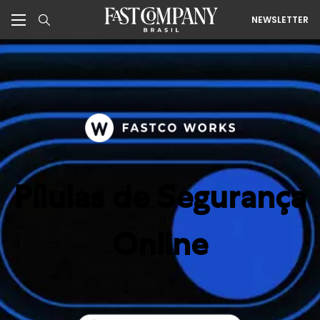
NEWSLETTER
Pílulas de Segurança
Online