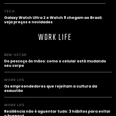
TECH
Galaxy Watch Ultra 2 e Watch 9 chegam ao Brasil;
veja preços e novidades
WORK LIFE
BEM-ESTAR
Do pescoço às mãos: como o celular está mudando
seu corpo
WORK LIFE
Os empreendedores que rejeitam a cultura da
exaustão
WORK LIFE
Resiliência não é aguentar tudo: 3 hábitos para evitar
o burnout