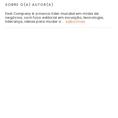
SOBRE O(A) AUTOR(A)
Fast Company é a marca líder mundial em mídia de
negócios, com foco editorial em inovação, tecnologia,
liderança, ideias para mudar o ...
saiba mais