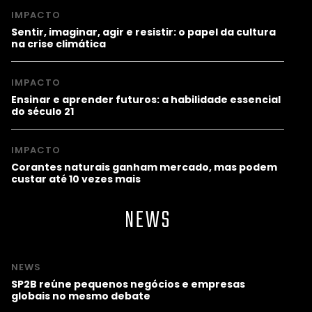
IMPACTO
Sentir, imaginar, agir e resistir: o papel da cultura
na crise climática
IMPACTO
Ensinar e aprender futuros: a habilidade essencial
do século 21
IMPACTO
Corantes naturais ganham mercado, mas podem
custar até 10 vezes mais
NEWS
NEWS
SP2B reúne pequenos negócios e empresas
globais no mesmo debate