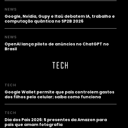
NEWS
Google, Nvidia, Gupy e Itaú debatem IA, trabalho e
computação quântica no SP2B 2026
NEWS
OpenAI lança piloto de anúncios no ChatGPT no
Brasil
TECH
TECH
Google Wallet permite que pais controlem gastos
dos filhos pelo celular; saiba como funciona
TECH
Dia dos Pais 2026: 5 presentes da Amazon para
pais que amam fotografia