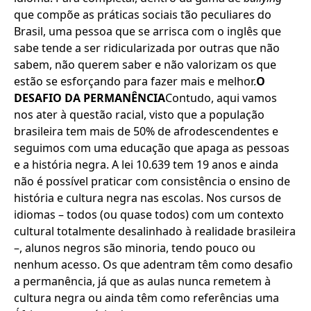
que compõe as práticas sociais tão peculiares do
Brasil, uma pessoa que se arrisca com o inglês que
sabe tende a ser ridicularizada por outras que não
sabem, não querem saber e não valorizam os que
estão se esforçando para fazer mais e melhor.
O
DESAFIO DA PERMANÊNCIA
Contudo, aqui vamos
nos ater à questão racial, visto que a população
brasileira tem mais de 50% de afrodescendentes e
seguimos com uma educação que apaga as pessoas
e a história negra. A lei 10.639 tem 19 anos e ainda
não é possível praticar com consistência o ensino de
história e cultura negra nas escolas. Nos cursos de
idiomas – todos (ou quase todos) com um contexto
cultural totalmente desalinhado à realidade brasileira
–, alunos negros são minoria, tendo pouco ou
nenhum acesso. Os que adentram têm como desafio
a permanência, já que as aulas nunca remetem à
cultura negra ou ainda têm como referências uma