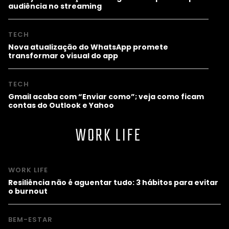
audiência no streaming
TECH
Nova atualização do WhatsApp promete
transformar o visual do app
TECH
Gmail acaba com “Enviar como”; veja como ficam
contas do Outlook e Yahoo
WORK LIFE
WORK LIFE
Resiliência não é aguentar tudo: 3 hábitos para evitar
o burnout
BEM-ESTAR