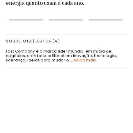
energia quanto usam a cada ano.
SOBRE O(A) AUTOR(A)
Fast Company é a marca líder mundial em mídia de
negócios, com foco editorial em inovação, tecnologia,
liderança, ideias para mudar o ...
saiba mais