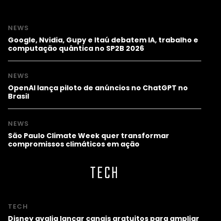
NEWS
Google, Nvidia, Gupy e Itaú debatem IA, trabalho e
computação quântica no SP2B 2026
NEWS
OpenAI lança piloto de anúncios no ChatGPT no
Brasil
NEWS
São Paulo Climate Week quer transformar
compromissos climáticos em ação
TECH
TECH
Disney avalia lançar canais gratuitos para ampliar