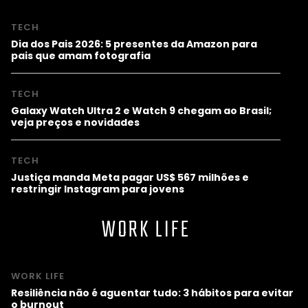
TECH
Dia dos Pais 2026: 5 presentes da Amazon para
pais que amam fotografia
TECH
Galaxy Watch Ultra 2 e Watch 9 chegam ao Brasil;
veja preços e novidades
TECH
Justiça manda Meta pagar US$ 567 milhões e
restringir Instagram para jovens
WORK LIFE
WORK LIFE
Resiliência não é aguentar tudo: 3 hábitos para evitar
o burnout