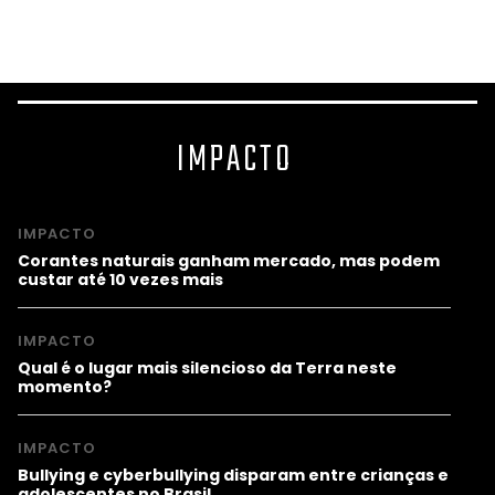
IMPACTO
IMPACTO
Corantes naturais ganham mercado, mas podem
custar até 10 vezes mais
IMPACTO
Qual é o lugar mais silencioso da Terra neste
momento?
IMPACTO
Bullying e cyberbullying disparam entre crianças e
adolescentes no Brasil