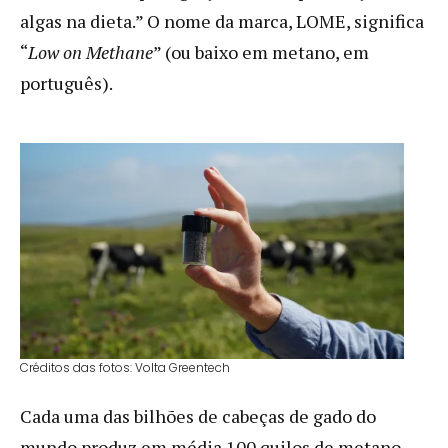
algas na dieta.” O nome da marca, LOME, significa
“
Low on Methane
” (ou baixo em metano, em
português).
Créditos das fotos: Volta Greentech
Cada uma das bilhões de cabeças de gado do
mundo produz em média 100 quilos de metano