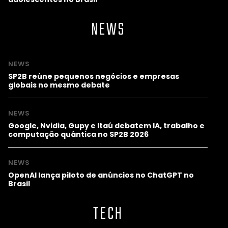
NEWS
NEWS
SP2B reúne pequenos negócios e empresas
globais no mesmo debate
NEWS
Google, Nvidia, Gupy e Itaú debatem IA, trabalho e
computação quântica no SP2B 2026
NEWS
OpenAI lança piloto de anúncios no ChatGPT no
Brasil
TECH