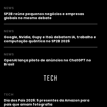
NEWS
SP2B reúne pequenos negócios e empresas
globais no mesmo debate
NEWS
Google, Nvidia, Gupy e Itaú debatem IA, trabalho e
computação quântica no SP2B 2026
NEWS
OpenAI lança piloto de anúncios no ChatGPT no
Brasil
TECH
TECH
Dia dos Pais 2026: 5 presentes da Amazon para
pais que amam fotografia