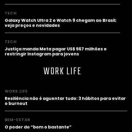
TECH
Galaxy Watch Ultra 2 e Watch 9 chegam ao Brasil;
veja preços e novidades
TECH
Justiça manda Meta pagar US$ 567 milhões e
restringir Instagram para jovens
WORK LIFE
WORK LIFE
Resiliência não é aguentar tudo: 3 hábitos para evitar
o burnout
BEM-ESTAR
O poder do “bom o bastante”